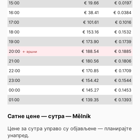
15
:00
€ 19.66
€ 0.0197
16
:00
€ 38.41
€ 0.0384
17
:00
€ 101.61
€ 0.1016
18
:00
€ 153.16
€ 0.1532
19
:00
€ 173.90
€ 0.1739
20
:00
€ 188.54
€ 0.1885
← вршни
21
:00
€ 180.56
€ 0.1806
22
:00
€ 170.85
€ 0.1709
23
:00
€ 154.42
€ 0.1544
00
:00
€ 145.27
€ 0.1453
01
:00
€ 139.35
€ 0.1393
Сатне цене — сутра
—
Mělník
Цене за сутра управо су објављене — планирајте
унапред.