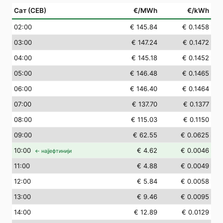
Сат (СЕВ)
€/MWh
€/kWh
02
:00
€ 145.84
€ 0.1458
03
:00
€ 147.24
€ 0.1472
04
:00
€ 145.18
€ 0.1452
05
:00
€ 146.48
€ 0.1465
06
:00
€ 146.40
€ 0.1464
07
:00
€ 137.70
€ 0.1377
08
:00
€ 115.03
€ 0.1150
09
:00
€ 62.55
€ 0.0625
10
:00
€ 4.62
€ 0.0046
← најјефтинији
11
:00
€ 4.88
€ 0.0049
12
:00
€ 5.84
€ 0.0058
13
:00
€ 9.46
€ 0.0095
14
:00
€ 12.89
€ 0.0129