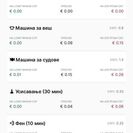
€ 0.00
€ 0.00
€ 0.00
👕
Машина за веш
0.8
€ 0.00
€ 0.09
€ 0.15
🍽️
Машина за судове
1.4
€ 0.01
€ 0.15
€ 0.26
🧹
Усисавање (30 мин)
0.33
€ 0.00
€ 0.04
€ 0.06
💨
Фен (10 мин)
0.33