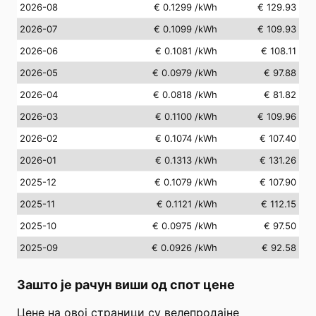
2026-08
€ 0.1299
/kWh
€ 129.93
2026-07
€ 0.1099
/kWh
€ 109.93
2026-06
€ 0.1081
/kWh
€ 108.11
2026-05
€ 0.0979
/kWh
€ 97.88
2026-04
€ 0.0818
/kWh
€ 81.82
2026-03
€ 0.1100
/kWh
€ 109.96
2026-02
€ 0.1074
/kWh
€ 107.40
2026-01
€ 0.1313
/kWh
€ 131.26
2025-12
€ 0.1079
/kWh
€ 107.90
2025-11
€ 0.1121
/kWh
€ 112.15
2025-10
€ 0.0975
/kWh
€ 97.50
2025-09
€ 0.0926
/kWh
€ 92.58
Зашто је рачун виши од спот цене
Цене на овој страници су велепродајне