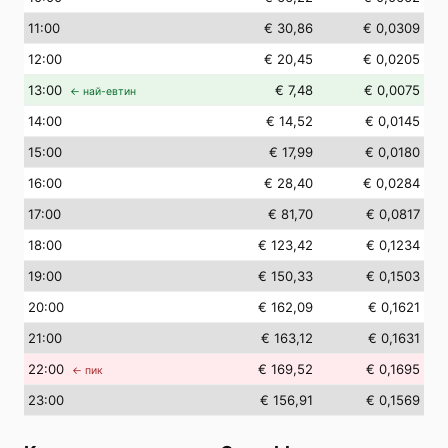
11
:00
€ 30,86
€ 0,0309
12
:00
€ 20,45
€ 0,0205
13
:00
€ 7,48
€ 0,0075
← най-евтин
14
:00
€ 14,52
€ 0,0145
15
:00
€ 17,99
€ 0,0180
16
:00
€ 28,40
€ 0,0284
17
:00
€ 81,70
€ 0,0817
18
:00
€ 123,42
€ 0,1234
19
:00
€ 150,33
€ 0,1503
20
:00
€ 162,09
€ 0,1621
21
:00
€ 163,12
€ 0,1631
22
:00
€ 169,52
€ 0,1695
← пик
23
:00
€ 156,91
€ 0,1569