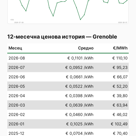
€
50
2026-07-09
2026-08-07
12-месечна ценова история
—
Grenoble
Месец
Средно
€/MWh
2026-08
€ 0,1101
/kWh
€ 110,10
2026-07
€ 0,0952
/kWh
€ 95,23
2026-06
€ 0,0661
/kWh
€ 66,07
2026-05
€ 0,0522
/kWh
€ 52,20
2026-04
€ 0,0398
/kWh
€ 39,80
2026-03
€ 0,0639
/kWh
€ 63,94
2026-02
€ 0,0460
/kWh
€ 46,02
2026-01
€ 0,1025
/kWh
€ 102,49
2025-12
€ 0,0704
/kWh
€ 70,40