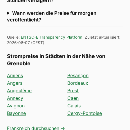
Stunden verlagern?
Wann werden die Preise für morgen
veröffentlicht?
Quelle
:
ENTSO-E Transparency Platform
.
Zuletzt aktualisiert
:
2026-08-07
(
CEST
).
Strompreise in Städten in der Nähe von
Grenoble
Amiens
Besançon
Angers
Bordeaux
Angoulême
Brest
Annecy
Caen
Avignon
Calais
Bayonne
Cergy-Pontoise
Frankreich durchsuchen →