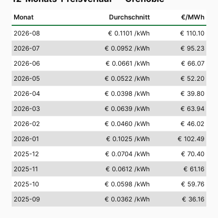
Monat
Durchschnitt
€/MWh
2026-08
€ 0.1101
/kWh
€ 110.10
2026-07
€ 0.0952
/kWh
€ 95.23
2026-06
€ 0.0661
/kWh
€ 66.07
2026-05
€ 0.0522
/kWh
€ 52.20
2026-04
€ 0.0398
/kWh
€ 39.80
2026-03
€ 0.0639
/kWh
€ 63.94
2026-02
€ 0.0460
/kWh
€ 46.02
2026-01
€ 0.1025
/kWh
€ 102.49
2025-12
€ 0.0704
/kWh
€ 70.40
2025-11
€ 0.0612
/kWh
€ 61.16
2025-10
€ 0.0598
/kWh
€ 59.76
2025-09
€ 0.0362
/kWh
€ 36.16