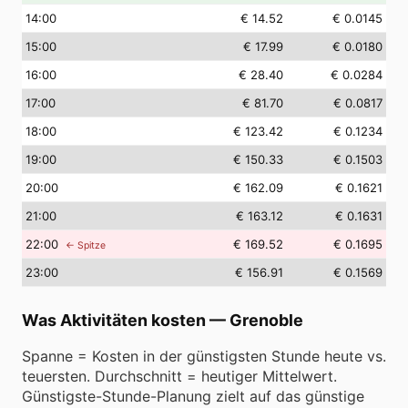
14
:00
€ 14.52
€ 0.0145
15
:00
€ 17.99
€ 0.0180
16
:00
€ 28.40
€ 0.0284
17
:00
€ 81.70
€ 0.0817
18
:00
€ 123.42
€ 0.1234
19
:00
€ 150.33
€ 0.1503
20
:00
€ 162.09
€ 0.1621
21
:00
€ 163.12
€ 0.1631
22
:00
€ 169.52
€ 0.1695
← Spitze
23
:00
€ 156.91
€ 0.1569
Was Aktivitäten kosten
—
Grenoble
Spanne = Kosten in der günstigsten Stunde heute vs.
teuersten. Durchschnitt = heutiger Mittelwert.
Günstigste-Stunde-Planung zielt auf das günstige