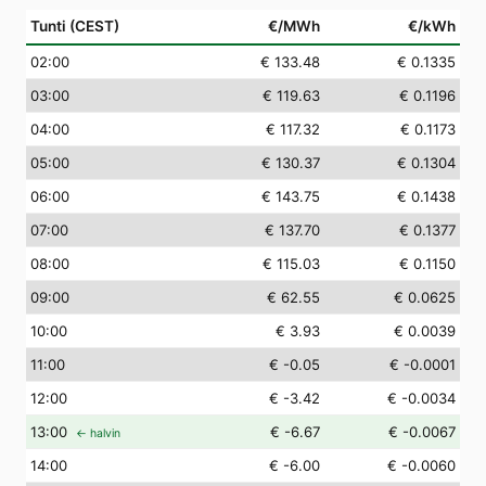
Tunti (CEST)
€/MWh
€/kWh
02
:00
€ 133.48
€ 0.1335
03
:00
€ 119.63
€ 0.1196
04
:00
€ 117.32
€ 0.1173
05
:00
€ 130.37
€ 0.1304
06
:00
€ 143.75
€ 0.1438
07
:00
€ 137.70
€ 0.1377
08
:00
€ 115.03
€ 0.1150
09
:00
€ 62.55
€ 0.0625
10
:00
€ 3.93
€ 0.0039
11
:00
€ -0.05
€ -0.0001
12
:00
€ -3.42
€ -0.0034
13
:00
€ -6.67
€ -0.0067
← halvin
14
:00
€ -6.00
€ -0.0060