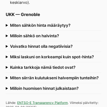
keskiarvo).
UKK
—
Grenoble
Miten sähkön hinta määräytyy?
Milloin sähkö on halvinta?
Voivatko hinnat olla negatiivisia?
Miksi laskuni on korkeampi kuin spot-hinta?
Kuinka tarkkoja nämä tiedot ovat?
Miten siirrän kulutukseni halvempiin tunteihin?
Milloin huomisen hinnat julkaistaan?
Lähde
:
ENTSO-E Transparency Platform
.
Viimeksi päivitetty
: