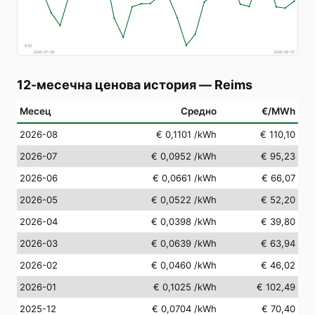
€
50
2026-07-09
2026-08-07
12-месечна ценова история
—
Reims
Месец
Средно
€/MWh
2026-08
€ 0,1101
/kWh
€ 110,10
2026-07
€ 0,0952
/kWh
€ 95,23
2026-06
€ 0,0661
/kWh
€ 66,07
2026-05
€ 0,0522
/kWh
€ 52,20
2026-04
€ 0,0398
/kWh
€ 39,80
2026-03
€ 0,0639
/kWh
€ 63,94
2026-02
€ 0,0460
/kWh
€ 46,02
2026-01
€ 0,1025
/kWh
€ 102,49
2025-12
€ 0,0704
/kWh
€ 70,40