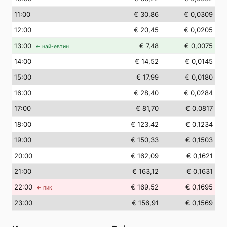
11
:00
€ 30,86
€ 0,0309
12
:00
€ 20,45
€ 0,0205
13
:00
€ 7,48
€ 0,0075
← най-евтин
14
:00
€ 14,52
€ 0,0145
15
:00
€ 17,99
€ 0,0180
16
:00
€ 28,40
€ 0,0284
17
:00
€ 81,70
€ 0,0817
18
:00
€ 123,42
€ 0,1234
19
:00
€ 150,33
€ 0,1503
20
:00
€ 162,09
€ 0,1621
21
:00
€ 163,12
€ 0,1631
22
:00
€ 169,52
€ 0,1695
← пик
23
:00
€ 156,91
€ 0,1569