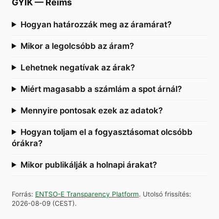
GYIK
—
Reims
Hogyan határozzák meg az áramárat?
Mikor a legolcsóbb az áram?
Lehetnek negatívak az árak?
Miért magasabb a számlám a spot árnál?
Mennyire pontosak ezek az adatok?
Hogyan toljam el a fogyasztásomat olcsóbb
órákra?
Mikor publikálják a holnapi árakat?
Forrás
:
ENTSO-E Transparency Platform
.
Utolsó frissítés
:
2026-08-09
(
CEST
).