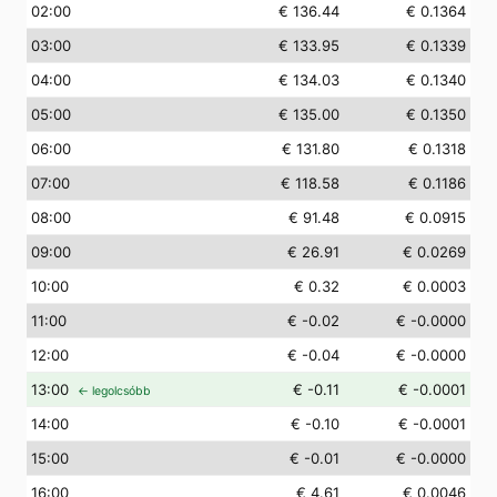
02
:00
€ 136.44
€ 0.1364
03
:00
€ 133.95
€ 0.1339
04
:00
€ 134.03
€ 0.1340
05
:00
€ 135.00
€ 0.1350
06
:00
€ 131.80
€ 0.1318
07
:00
€ 118.58
€ 0.1186
08
:00
€ 91.48
€ 0.0915
09
:00
€ 26.91
€ 0.0269
10
:00
€ 0.32
€ 0.0003
11
:00
€ -0.02
€ -0.0000
12
:00
€ -0.04
€ -0.0000
13
:00
€ -0.11
€ -0.0001
← legolcsóbb
14
:00
€ -0.10
€ -0.0001
15
:00
€ -0.01
€ -0.0000
16
:00
€ 4.61
€ 0.0046