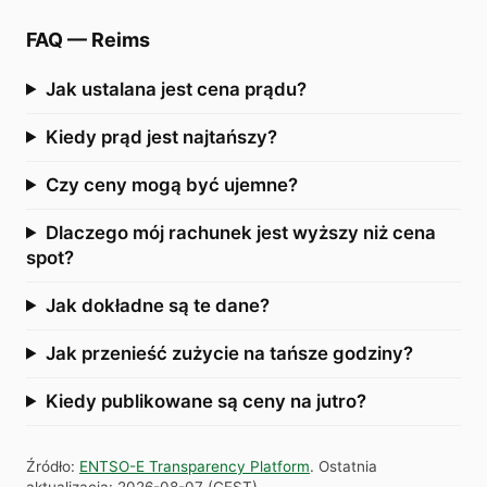
FAQ
—
Reims
Jak ustalana jest cena prądu?
Kiedy prąd jest najtańszy?
Czy ceny mogą być ujemne?
Dlaczego mój rachunek jest wyższy niż cena
spot?
Jak dokładne są te dane?
Jak przenieść zużycie na tańsze godziny?
Kiedy publikowane są ceny na jutro?
Źródło
:
ENTSO-E Transparency Platform
.
Ostatnia
aktualizacja
:
2026-08-07
(
CEST
).