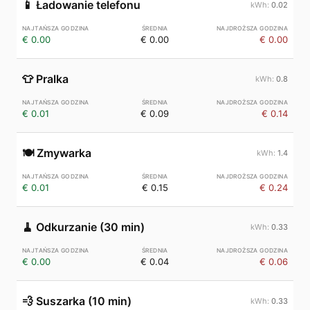
📱
Ładowanie telefonu
0.02
€ 0.00
€ 0.00
€ 0.00
👕
Pralka
0.8
€ 0.01
€ 0.09
€ 0.14
🍽️
Zmywarka
1.4
€ 0.01
€ 0.15
€ 0.24
🧹
Odkurzanie (30 min)
0.33
€ 0.00
€ 0.04
€ 0.06
💨
Suszarka (10 min)
0.33