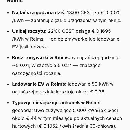
Reims
Najtańsza godzina dziś:
13:00 CEST za € 0.0075
/kWh — zaplanuj ciężkie urządzenia w tym oknie.
Unikaj szczytu:
22:00 CEST osiąga € 0.1695
/kWh w Reims — odłóż zmywarkę lub ładowanie
EV jeśli możesz.
Koszt zmywarki w Reims:
w najtańszej godzinie
~€ 0.01; w szczycie € 0.24 — znaczące
oszczędności rocznie.
Ładowanie EV w Reims:
ładowanie 50 kWh w
najtańszej godzinie kosztuje około € 0.38.
Typowy miesięczny rachunek w Reims:
gospodarstwo zużywające 5 000 kWh/rok płaci
około € 44 w tym miesiącu po aktualnych cenach
hurtowych (€ 0.1052 /kWh średnia 30-dniowa).