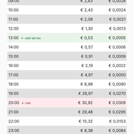
09
:00
€ 2,83
€ 0,0028
10
:00
€ 2,43
€ 0,0024
11
:00
€ 2,08
€ 0,0021
12
:00
€ 1,30
€ 0,0013
13
:00
€ 0,53
€ 0,0005
← най-евтин
14
:00
€ 0,57
€ 0,0006
15
:00
€ 0,91
€ 0,0009
16
:00
€ 2,19
€ 0,0022
17
:00
€ 4,97
€ 0,0050
18
:00
€ 8,98
€ 0,0090
19
:00
€ 26,97
€ 0,0270
20
:00
€ 30,92
€ 0,0309
← пик
21
:00
€ 29,48
€ 0,0295
22
:00
€ 15,32
€ 0,0153
23
:00
€ 8,38
€ 0,0084