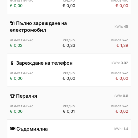
€ 0,00
€ 0,00
€ 0,00
🔌
Пълно зареждане на
45
електромобил
€ 0,02
€ 0,33
€ 1,39
📱
Зареждане на телефон
0.02
€ 0,00
€ 0,00
€ 0,00
👕
Пералня
0.8
€ 0,00
€ 0,01
€ 0,02
🍽️
Съдомиялна
1.4