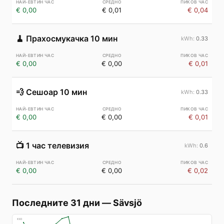
€ 0,00
€ 0,01
€ 0,04
🧹
Прахосмукачка 10 мин
0.33
€ 0,00
€ 0,00
€ 0,01
💨
Сешоар 10 мин
0.33
€ 0,00
€ 0,00
€ 0,01
📺
1 час телевизия
0.6
€ 0,00
€ 0,00
€ 0,02
Последните 31 дни
—
Sävsjö
€
83