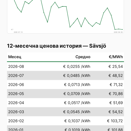
€
7
2026-07-10
2026-08-08
12-месечна ценова история
—
Sävsjö
Месец
Средно
€/MWh
2026-08
€ 0,0255
/kWh
€ 25,54
2026-07
€ 0,0485
/kWh
€ 48,52
2026-06
€ 0,0713
/kWh
€ 71,32
2026-05
€ 0,0709
/kWh
€ 70,86
2026-04
€ 0,0517
/kWh
€ 51,69
2026-03
€ 0,0545
/kWh
€ 54,52
2026-02
€ 0,1037
/kWh
€ 103,72
2026-01
€ 0,1019
/kWh
€ 101,88