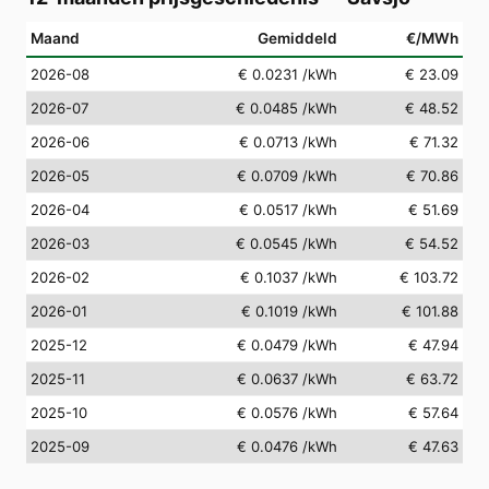
Maand
Gemiddeld
€/MWh
2026-08
€ 0.0231
/kWh
€ 23.09
2026-07
€ 0.0485
/kWh
€ 48.52
2026-06
€ 0.0713
/kWh
€ 71.32
2026-05
€ 0.0709
/kWh
€ 70.86
2026-04
€ 0.0517
/kWh
€ 51.69
2026-03
€ 0.0545
/kWh
€ 54.52
2026-02
€ 0.1037
/kWh
€ 103.72
2026-01
€ 0.1019
/kWh
€ 101.88
2025-12
€ 0.0479
/kWh
€ 47.94
2025-11
€ 0.0637
/kWh
€ 63.72
2025-10
€ 0.0576
/kWh
€ 57.64
2025-09
€ 0.0476
/kWh
€ 47.63