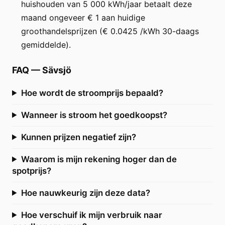
huishouden van 5 000 kWh/jaar betaalt deze
maand ongeveer € 1 aan huidige
groothandelsprijzen (€ 0.0425 /kWh 30-daags
gemiddelde).
FAQ
—
Sävsjö
Hoe wordt de stroomprijs bepaald?
Wanneer is stroom het goedkoopst?
Kunnen prijzen negatief zijn?
Waarom is mijn rekening hoger dan de
spotprijs?
Hoe nauwkeurig zijn deze data?
Hoe verschuif ik mijn verbruik naar