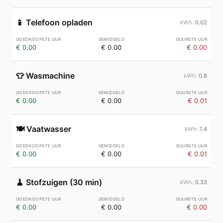
📱
Telefoon opladen
0.02
€ 0.00
€ 0.00
€ 0.00
👕
Wasmachine
0.8
€ 0.00
€ 0.00
€ 0.01
🍽️
Vaatwasser
1.4
€ 0.00
€ 0.00
€ 0.01
🧹
Stofzuigen (30 min)
0.33
€ 0.00
€ 0.00
€ 0.00