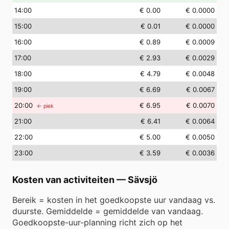
14
:00
€ 0.00
€ 0.0000
15
:00
€ 0.01
€ 0.0000
16
:00
€ 0.89
€ 0.0009
17
:00
€ 2.93
€ 0.0029
18
:00
€ 4.79
€ 0.0048
19
:00
€ 6.69
€ 0.0067
20
:00
€ 6.95
€ 0.0070
← piek
21
:00
€ 6.41
€ 0.0064
22
:00
€ 5.00
€ 0.0050
23
:00
€ 3.59
€ 0.0036
Kosten van activiteiten
—
Sävsjö
Bereik = kosten in het goedkoopste uur vandaag vs.
duurste. Gemiddelde = gemiddelde van vandaag.
Goedkoopste-uur-planning richt zich op het