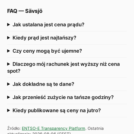
FAQ
—
Sävsjö
Jak ustalana jest cena prądu?
Kiedy prąd jest najtańszy?
Czy ceny mogą być ujemne?
Dlaczego mój rachunek jest wyższy niż cena
spot?
Jak dokładne są te dane?
Jak przenieść zużycie na tańsze godziny?
Kiedy publikowane są ceny na jutro?
Źródło
:
ENTSO-E Transparency Platform
.
Ostatnia
aktualizacja
:
2026-08-06
(
CEST
).