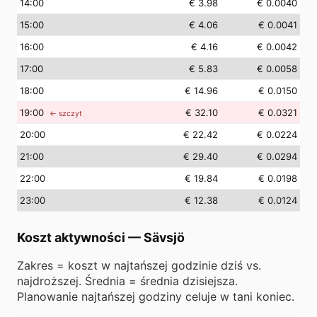
14
:00
€ 3.98
€ 0.0040
15
:00
€ 4.06
€ 0.0041
16
:00
€ 4.16
€ 0.0042
17
:00
€ 5.83
€ 0.0058
18
:00
€ 14.96
€ 0.0150
19
:00
€ 32.10
€ 0.0321
← szczyt
20
:00
€ 22.42
€ 0.0224
21
:00
€ 29.40
€ 0.0294
22
:00
€ 19.84
€ 0.0198
23
:00
€ 12.38
€ 0.0124
Koszt aktywności
—
Sävsjö
Zakres = koszt w najtańszej godzinie dziś vs.
najdroższej. Średnia = średnia dzisiejsza.
Planowanie najtańszej godziny celuje w tani koniec.