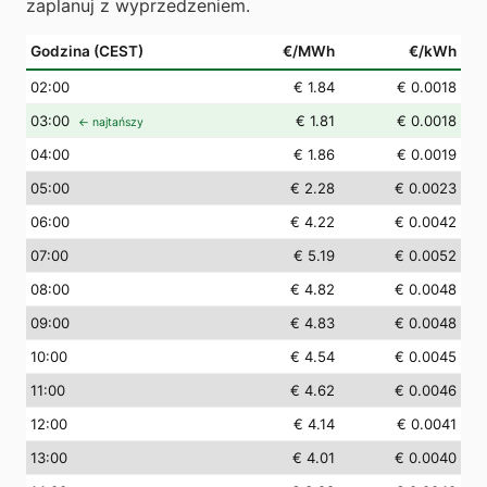
zaplanuj z wyprzedzeniem.
Godzina (CEST)
€/MWh
€/kWh
02
:00
€ 1.84
€ 0.0018
03
:00
€ 1.81
€ 0.0018
← najtańszy
04
:00
€ 1.86
€ 0.0019
05
:00
€ 2.28
€ 0.0023
06
:00
€ 4.22
€ 0.0042
07
:00
€ 5.19
€ 0.0052
08
:00
€ 4.82
€ 0.0048
09
:00
€ 4.83
€ 0.0048
10
:00
€ 4.54
€ 0.0045
11
:00
€ 4.62
€ 0.0046
12
:00
€ 4.14
€ 0.0041
13
:00
€ 4.01
€ 0.0040