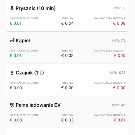
🚿
Prysznic (10 min)
6
€ 0.01
€ 0.04
€ 0.08
🛁
Kąpiel
7.5
€ 0.01
€ 0.05
€ 0.10
💧
Czajnik (1 L)
0.12
€ 0.00
€ 0.00
€ 0.00
🔌
Pełne ładowanie EV
45
€ 0.08
€ 0.33
€ 0.61