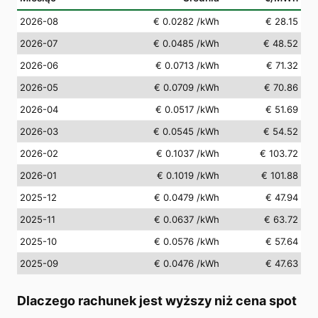
2026-08
€ 0.0282
/kWh
€ 28.15
2026-07
€ 0.0485
/kWh
€ 48.52
2026-06
€ 0.0713
/kWh
€ 71.32
2026-05
€ 0.0709
/kWh
€ 70.86
2026-04
€ 0.0517
/kWh
€ 51.69
2026-03
€ 0.0545
/kWh
€ 54.52
2026-02
€ 0.1037
/kWh
€ 103.72
2026-01
€ 0.1019
/kWh
€ 101.88
2025-12
€ 0.0479
/kWh
€ 47.94
2025-11
€ 0.0637
/kWh
€ 63.72
2025-10
€ 0.0576
/kWh
€ 57.64
2025-09
€ 0.0476
/kWh
€ 47.63
Dlaczego rachunek jest wyższy niż cena spot