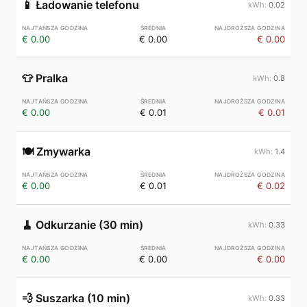
📱
Ładowanie telefonu
0.02
€ 0.00
€ 0.00
€ 0.00
👕
Pralka
0.8
€ 0.00
€ 0.01
€ 0.01
🍽️
Zmywarka
1.4
€ 0.00
€ 0.01
€ 0.02
🧹
Odkurzanie (30 min)
0.33
€ 0.00
€ 0.00
€ 0.00
💨
Suszarka (10 min)
0.33