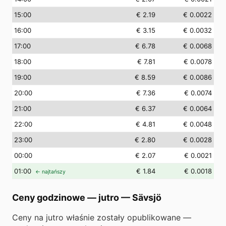
15
:00
€ 2.19
€ 0.0022
16
:00
€ 3.15
€ 0.0032
17
:00
€ 6.78
€ 0.0068
18
:00
€ 7.81
€ 0.0078
19
:00
€ 8.59
€ 0.0086
20
:00
€ 7.36
€ 0.0074
21
:00
€ 6.37
€ 0.0064
22
:00
€ 4.81
€ 0.0048
23
:00
€ 2.80
€ 0.0028
00
:00
€ 2.07
€ 0.0021
01
:00
€ 1.84
€ 0.0018
← najtańszy
Ceny godzinowe — jutro
—
Sävsjö
Ceny na jutro właśnie zostały opublikowane —