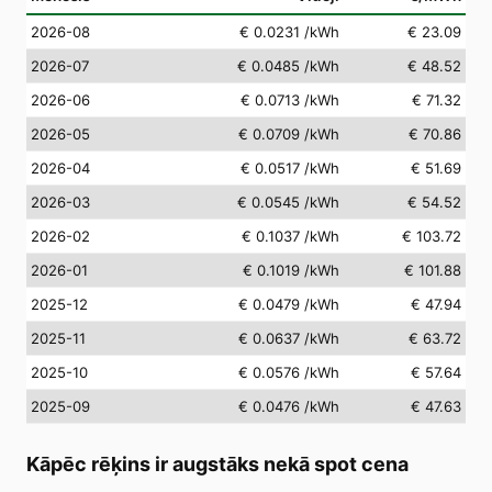
2026-08
€ 0.0231
/kWh
€ 23.09
2026-07
€ 0.0485
/kWh
€ 48.52
2026-06
€ 0.0713
/kWh
€ 71.32
2026-05
€ 0.0709
/kWh
€ 70.86
2026-04
€ 0.0517
/kWh
€ 51.69
2026-03
€ 0.0545
/kWh
€ 54.52
2026-02
€ 0.1037
/kWh
€ 103.72
2026-01
€ 0.1019
/kWh
€ 101.88
2025-12
€ 0.0479
/kWh
€ 47.94
2025-11
€ 0.0637
/kWh
€ 63.72
2025-10
€ 0.0576
/kWh
€ 57.64
2025-09
€ 0.0476
/kWh
€ 47.63
Kāpēc rēķins ir augstāks nekā spot cena