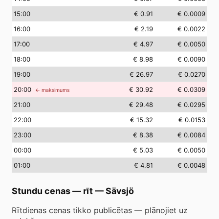
15
:00
€ 0.91
€ 0.0009
16
:00
€ 2.19
€ 0.0022
17
:00
€ 4.97
€ 0.0050
18
:00
€ 8.98
€ 0.0090
19
:00
€ 26.97
€ 0.0270
20
:00
€ 30.92
€ 0.0309
← maksimums
21
:00
€ 29.48
€ 0.0295
22
:00
€ 15.32
€ 0.0153
23
:00
€ 8.38
€ 0.0084
00
:00
€ 5.03
€ 0.0050
01
:00
€ 4.81
€ 0.0048
Stundu cenas — rīt
—
Sävsjö
Rītdienas cenas tikko publicētas — plānojiet uz