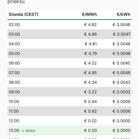
priekšu.
Stunda (CEST)
€/MWh
€/kWh
02
:00
€ 4.82
€ 0.0048
03
:00
€ 4.66
€ 0.0047
04
:00
€ 4.81
€ 0.0048
05
:00
€ 4.79
€ 0.0048
06
:00
€ 4.52
€ 0.0045
07
:00
€ 4.95
€ 0.0049
08
:00
€ 4.34
€ 0.0043
09
:00
€ 3.22
€ 0.0032
10
:00
€ 0.94
€ 0.0009
11
:00
€ 0.62
€ 0.0006
12
:00
€ 0.02
€ 0.0000
13
:00
€ 0.00
€ 0.0000
← lētākā