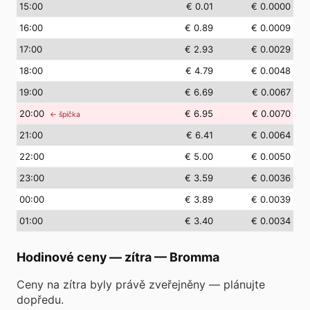
15
:00
€ 0.01
€ 0.0000
16
:00
€ 0.89
€ 0.0009
17
:00
€ 2.93
€ 0.0029
18
:00
€ 4.79
€ 0.0048
19
:00
€ 6.69
€ 0.0067
20
:00
€ 6.95
€ 0.0070
← špička
21
:00
€ 6.41
€ 0.0064
22
:00
€ 5.00
€ 0.0050
23
:00
€ 3.59
€ 0.0036
00
:00
€ 3.89
€ 0.0039
01
:00
€ 3.40
€ 0.0034
Hodinové ceny — zítra
—
Bromma
Ceny na zítra byly právě zveřejněny — plánujte
dopředu.