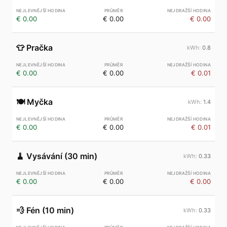
€ 0.00
€ 0.00
€ 0.00
👕
Pračka
0.8
€ 0.00
€ 0.00
€ 0.01
🍽️
Myčka
1.4
€ 0.00
€ 0.00
€ 0.01
🧹
Vysávání (30 min)
0.33
€ 0.00
€ 0.00
€ 0.00
💨
Fén (10 min)
0.33