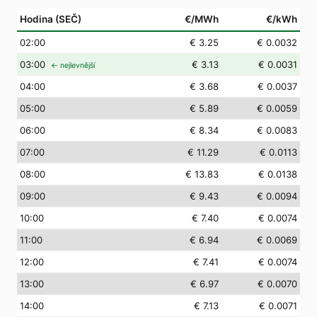
Hodina (SEČ)
€/MWh
€/kWh
02
:00
€ 3.25
€ 0.0032
03
:00
€ 3.13
€ 0.0031
← nejlevnější
04
:00
€ 3.68
€ 0.0037
05
:00
€ 5.89
€ 0.0059
06
:00
€ 8.34
€ 0.0083
07
:00
€ 11.29
€ 0.0113
08
:00
€ 13.83
€ 0.0138
09
:00
€ 9.43
€ 0.0094
10
:00
€ 7.40
€ 0.0074
11
:00
€ 6.94
€ 0.0069
12
:00
€ 7.41
€ 0.0074
13
:00
€ 6.97
€ 0.0070
14
:00
€ 7.13
€ 0.0071