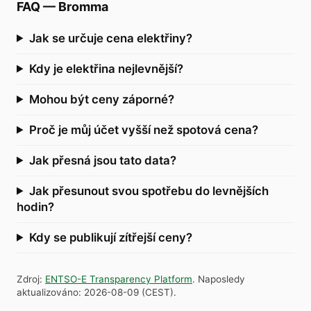
FAQ
—
Bromma
Jak se určuje cena elektřiny?
Kdy je elektřina nejlevnější?
Mohou být ceny záporné?
Proč je můj účet vyšší než spotová cena?
Jak přesná jsou tato data?
Jak přesunout svou spotřebu do levnějších
hodin?
Kdy se publikují zítřejší ceny?
Zdroj
:
ENTSO-E Transparency Platform
.
Naposledy
aktualizováno
:
2026-08-09
(
CEST
).