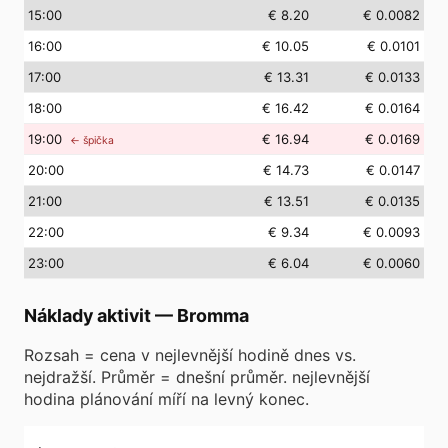
15
:00
€ 8.20
€ 0.0082
16
:00
€ 10.05
€ 0.0101
17
:00
€ 13.31
€ 0.0133
18
:00
€ 16.42
€ 0.0164
19
:00
€ 16.94
€ 0.0169
← špička
20
:00
€ 14.73
€ 0.0147
21
:00
€ 13.51
€ 0.0135
22
:00
€ 9.34
€ 0.0093
23
:00
€ 6.04
€ 0.0060
Náklady aktivit
—
Bromma
Rozsah = cena v nejlevnější hodině dnes vs.
nejdražší. Průměr = dnešní průměr. nejlevnější
hodina plánování míří na levný konec.