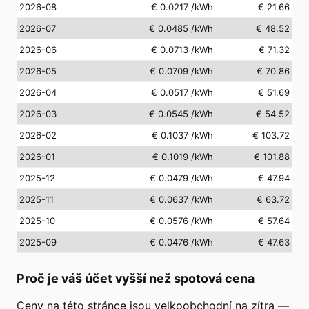
2026-08
€ 0.0217
/kWh
€ 21.66
2026-07
€ 0.0485
/kWh
€ 48.52
2026-06
€ 0.0713
/kWh
€ 71.32
2026-05
€ 0.0709
/kWh
€ 70.86
2026-04
€ 0.0517
/kWh
€ 51.69
2026-03
€ 0.0545
/kWh
€ 54.52
2026-02
€ 0.1037
/kWh
€ 103.72
2026-01
€ 0.1019
/kWh
€ 101.88
2025-12
€ 0.0479
/kWh
€ 47.94
2025-11
€ 0.0637
/kWh
€ 63.72
2025-10
€ 0.0576
/kWh
€ 57.64
2025-09
€ 0.0476
/kWh
€ 47.63
Proč je váš účet vyšší než spotová cena
Ceny na této stránce jsou velkoobchodní na zítra —