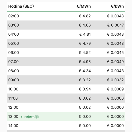
Hodina (SEČ)
€/MWh
€/kWh
02
:00
€ 4.82
€ 0.0048
03
:00
€ 4.66
€ 0.0047
04
:00
€ 4.81
€ 0.0048
05
:00
€ 4.79
€ 0.0048
06
:00
€ 4.52
€ 0.0045
07
:00
€ 4.95
€ 0.0049
08
:00
€ 4.34
€ 0.0043
09
:00
€ 3.22
€ 0.0032
10
:00
€ 0.94
€ 0.0009
11
:00
€ 0.62
€ 0.0006
12
:00
€ 0.02
€ 0.0000
13
:00
€ 0.00
€ 0.0000
← nejlevnější
14
:00
€ 0.00
€ 0.0000