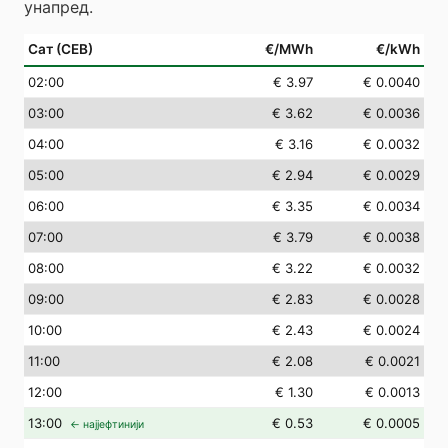
унапред.
Сат (СЕВ)
€/MWh
€/kWh
02
:00
€ 3.97
€ 0.0040
03
:00
€ 3.62
€ 0.0036
04
:00
€ 3.16
€ 0.0032
05
:00
€ 2.94
€ 0.0029
06
:00
€ 3.35
€ 0.0034
07
:00
€ 3.79
€ 0.0038
08
:00
€ 3.22
€ 0.0032
09
:00
€ 2.83
€ 0.0028
10
:00
€ 2.43
€ 0.0024
11
:00
€ 2.08
€ 0.0021
12
:00
€ 1.30
€ 0.0013
13
:00
€ 0.53
€ 0.0005
← најјефтинији