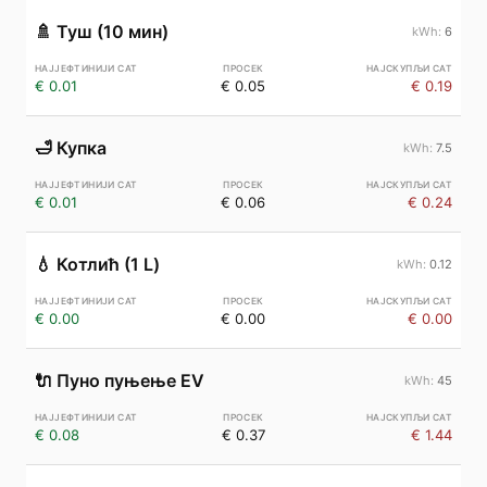
🚿
Туш (10 мин)
6
€ 0.01
€ 0.05
€ 0.19
🛁
Купка
7.5
€ 0.01
€ 0.06
€ 0.24
💧
Котлић (1 L)
0.12
€ 0.00
€ 0.00
€ 0.00
🔌
Пуно пуњење EV
45
€ 0.08
€ 0.37
€ 1.44