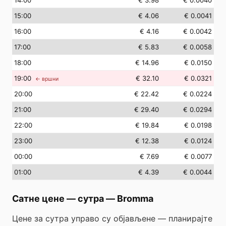
14
:00
€ 3.98
€ 0.0040
15
:00
€ 4.06
€ 0.0041
16
:00
€ 4.16
€ 0.0042
17
:00
€ 5.83
€ 0.0058
18
:00
€ 14.96
€ 0.0150
19
:00
€ 32.10
€ 0.0321
← вршни
20
:00
€ 22.42
€ 0.0224
21
:00
€ 29.40
€ 0.0294
22
:00
€ 19.84
€ 0.0198
23
:00
€ 12.38
€ 0.0124
00
:00
€ 7.69
€ 0.0077
01
:00
€ 4.39
€ 0.0044
Сатне цене — сутра
—
Bromma
Цене за сутра управо су објављене — планирајте