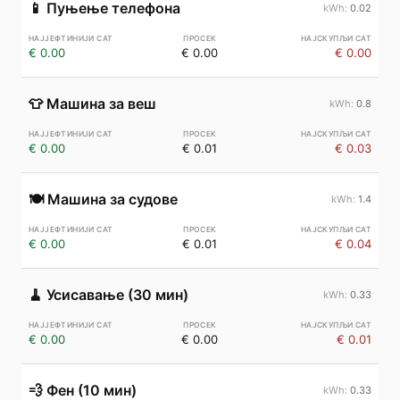
📱
Пуњење телефона
0.02
€ 0.00
€ 0.00
€ 0.00
👕
Машина за веш
0.8
€ 0.00
€ 0.01
€ 0.03
🍽️
Машина за судове
1.4
€ 0.00
€ 0.01
€ 0.04
🧹
Усисавање (30 мин)
0.33
€ 0.00
€ 0.00
€ 0.01
💨
Фен (10 мин)
0.33