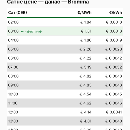
Сатне цене — данас
—
Bromma
Сат (СЕВ)
€/MWh
€/kWh
02
:00
€ 1.84
€ 0.0018
03
:00
€ 1.81
€ 0.0018
← најјефтинији
04
:00
€ 1.86
€ 0.0019
05
:00
€ 2.28
€ 0.0023
06
:00
€ 4.22
€ 0.0042
07
:00
€ 5.19
€ 0.0052
08
:00
€ 4.82
€ 0.0048
09
:00
€ 4.83
€ 0.0048
10
:00
€ 4.54
€ 0.0045
11
:00
€ 4.62
€ 0.0046
12
:00
€ 4.14
€ 0.0041
13
:00
€ 4.01
€ 0.0040