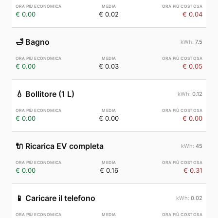
€ 0.00
€ 0.02
€ 0.04
🛁
Bagno
7.5
€ 0.00
€ 0.03
€ 0.05
💧
Bollitore (1 L)
0.12
€ 0.00
€ 0.00
€ 0.00
🔌
Ricarica EV completa
45
€ 0.00
€ 0.16
€ 0.31
📱
Caricare il telefono
0.02