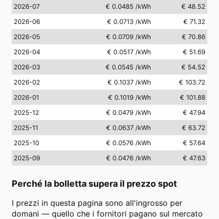
2026-07
€ 0.0485
/kWh
€ 48.52
2026-06
€ 0.0713
/kWh
€ 71.32
2026-05
€ 0.0709
/kWh
€ 70.86
2026-04
€ 0.0517
/kWh
€ 51.69
2026-03
€ 0.0545
/kWh
€ 54.52
2026-02
€ 0.1037
/kWh
€ 103.72
2026-01
€ 0.1019
/kWh
€ 101.88
2025-12
€ 0.0479
/kWh
€ 47.94
2025-11
€ 0.0637
/kWh
€ 63.72
2025-10
€ 0.0576
/kWh
€ 57.64
2025-09
€ 0.0476
/kWh
€ 47.63
Perché la bolletta supera il prezzo spot
I prezzi in questa pagina sono all'ingrosso per
domani — quello che i fornitori pagano sul mercato