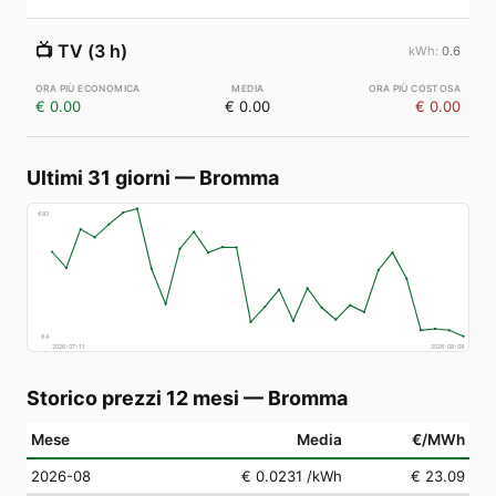
📺
TV (3 h)
0.6
€ 0.00
€ 0.00
€ 0.00
Ultimi 31 giorni
—
Bromma
€
83
€
4
2026-07-11
2026-08-09
Storico prezzi 12 mesi
—
Bromma
Mese
Media
€/MWh
2026-08
€ 0.0231
/kWh
€ 23.09