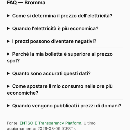
FAQ
—
Bromma
Come si determina il prezzo dell'elettricità?
Quando l'elettricità è più economica?
I prezzi possono diventare negativi?
Perché la mia bolletta è superiore al prezzo
spot?
Quanto sono accurati questi dati?
Come spostare il mio consumo nelle ore più
economiche?
Quando vengono pubblicati i prezzi di domani?
Fonte
:
ENTSO-E Transparency Platform
.
Ultimo
aggiornamento
:
2026-08-09
(
CEST
).