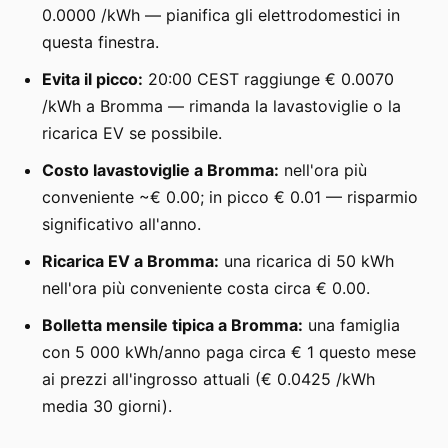
0.0000 /kWh — pianifica gli elettrodomestici in
questa finestra.
Evita il picco:
20:00 CEST raggiunge € 0.0070
/kWh a Bromma — rimanda la lavastoviglie o la
ricarica EV se possibile.
Costo lavastoviglie a Bromma:
nell'ora più
conveniente ~€ 0.00; in picco € 0.01 — risparmio
significativo all'anno.
Ricarica EV a Bromma:
una ricarica di 50 kWh
nell'ora più conveniente costa circa € 0.00.
Bolletta mensile tipica a Bromma:
una famiglia
con 5 000 kWh/anno paga circa € 1 questo mese
ai prezzi all'ingrosso attuali (€ 0.0425 /kWh
media 30 giorni).