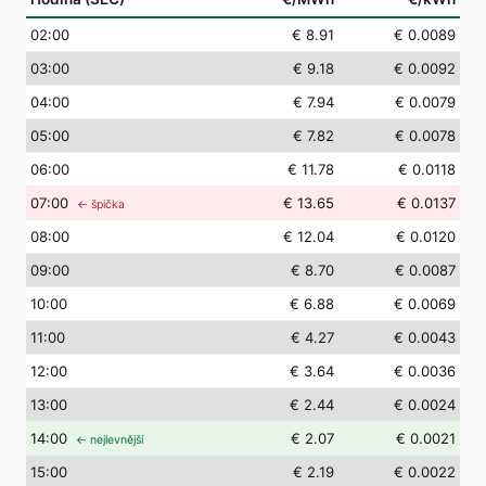
02
:00
€ 8.91
€ 0.0089
03
:00
€ 9.18
€ 0.0092
04
:00
€ 7.94
€ 0.0079
05
:00
€ 7.82
€ 0.0078
06
:00
€ 11.78
€ 0.0118
07
:00
€ 13.65
€ 0.0137
← špička
08
:00
€ 12.04
€ 0.0120
09
:00
€ 8.70
€ 0.0087
10
:00
€ 6.88
€ 0.0069
11
:00
€ 4.27
€ 0.0043
12
:00
€ 3.64
€ 0.0036
13
:00
€ 2.44
€ 0.0024
14
:00
€ 2.07
€ 0.0021
← nejlevnější
15
:00
€ 2.19
€ 0.0022