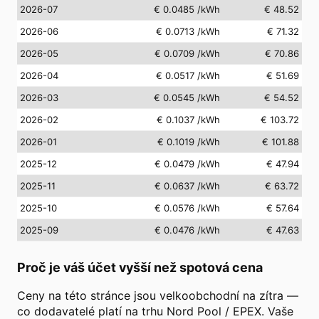
2026-07
€ 0.0485
/kWh
€ 48.52
2026-06
€ 0.0713
/kWh
€ 71.32
2026-05
€ 0.0709
/kWh
€ 70.86
2026-04
€ 0.0517
/kWh
€ 51.69
2026-03
€ 0.0545
/kWh
€ 54.52
2026-02
€ 0.1037
/kWh
€ 103.72
2026-01
€ 0.1019
/kWh
€ 101.88
2025-12
€ 0.0479
/kWh
€ 47.94
2025-11
€ 0.0637
/kWh
€ 63.72
2025-10
€ 0.0576
/kWh
€ 57.64
2025-09
€ 0.0476
/kWh
€ 47.63
Proč je váš účet vyšší než spotová cena
Ceny na této stránce jsou velkoobchodní na zítra —
co dodavatelé platí na trhu Nord Pool / EPEX. Vaše