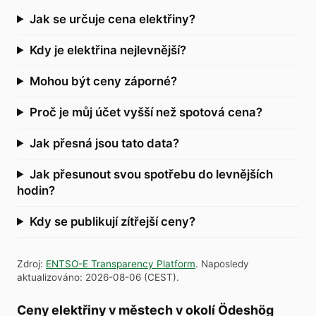
Jak se určuje cena elektřiny?
Kdy je elektřina nejlevnější?
Mohou být ceny záporné?
Proč je můj účet vyšší než spotová cena?
Jak přesná jsou tato data?
Jak přesunout svou spotřebu do levnějších
hodin?
Kdy se publikují zítřejší ceny?
Zdroj
:
ENTSO-E Transparency Platform
.
Naposledy
aktualizováno
:
2026-08-06
(
CEST
).
Ceny elektřiny v městech v okolí Ödeshög