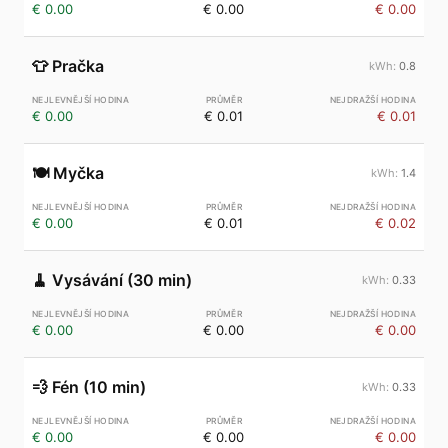
€ 0.00
€ 0.00
€ 0.00
👕
Pračka
0.8
€ 0.00
€ 0.01
€ 0.01
🍽️
Myčka
1.4
€ 0.00
€ 0.01
€ 0.02
🧹
Vysávání (30 min)
0.33
€ 0.00
€ 0.00
€ 0.00
💨
Fén (10 min)
0.33
€ 0.00
€ 0.00
€ 0.00