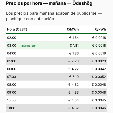
Precios por hora — mañana
—
Ödeshög
Los precios para mañana acaban de publicarse —
planifique con antelación.
Hora (CEST)
€/MWh
€/kWh
02
:00
€ 1.84
€ 0.0018
03
:00
€ 1.81
€ 0.0018
← más barato
04
:00
€ 1.86
€ 0.0019
05
:00
€ 2.28
€ 0.0023
06
:00
€ 4.22
€ 0.0042
07
:00
€ 5.19
€ 0.0052
08
:00
€ 4.82
€ 0.0048
09
:00
€ 4.83
€ 0.0048
10
:00
€ 4.54
€ 0.0045
11
:00
€ 4.62
€ 0.0046