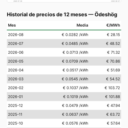
2026-07-08
2026-08-07
Historial de precios de 12 meses
—
Ödeshög
Mes
Media
€/MWh
2026-08
€ 0.0282
/kWh
€ 28.15
2026-07
€ 0.0485
/kWh
€ 48.52
2026-06
€ 0.0713
/kWh
€ 71.32
2026-05
€ 0.0709
/kWh
€ 70.86
2026-04
€ 0.0517
/kWh
€ 51.69
2026-03
€ 0.0545
/kWh
€ 54.52
2026-02
€ 0.1037
/kWh
€ 103.72
2026-01
€ 0.1019
/kWh
€ 101.88
2025-12
€ 0.0479
/kWh
€ 47.94
2025-11
€ 0.0637
/kWh
€ 63.72
2025-10
€ 0.0576
/kWh
€ 57.64