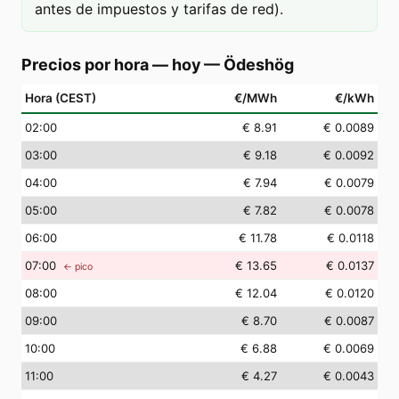
antes de impuestos y tarifas de red).
Precios por hora — hoy
—
Ödeshög
Hora (CEST)
€/MWh
€/kWh
02
:00
€ 8.91
€ 0.0089
03
:00
€ 9.18
€ 0.0092
04
:00
€ 7.94
€ 0.0079
05
:00
€ 7.82
€ 0.0078
06
:00
€ 11.78
€ 0.0118
07
:00
€ 13.65
€ 0.0137
← pico
08
:00
€ 12.04
€ 0.0120
09
:00
€ 8.70
€ 0.0087
10
:00
€ 6.88
€ 0.0069
11
:00
€ 4.27
€ 0.0043