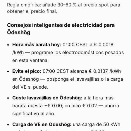
Regla empírica: añade 30–60 % al precio spot para
obtener el precio final.
Consejos inteligentes de electricidad para
Ödeshög
Hora más barata hoy:
01:00 CEST a € 0.0018
/kWh — programe los electrodomésticos pesados
en esta ventana.
Evite el pico:
07:00 CEST alcanza € 0.0137 /kWh
en Ödeshög — posponga el lavavajillas o la carga
del VE si puede.
Coste lavavajillas en Ödeshög:
a la hora más
barata cuesta ~€ 0.00; en pico € 0.02 — ahorro
significativo al año.
Carga de VE en Ödeshög:
una carga de 50 kWh