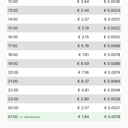
12
:00
€ 3.64
€ 0.0036
13
:00
€ 2.44
€ 0.0024
14
:00
€ 2.07
€ 0.0021
15
:00
€ 2.19
€ 0.0022
16
:00
€ 3.15
€ 0.0032
17
:00
€ 6.78
€ 0.0068
18
:00
€ 7.81
€ 0.0078
19
:00
€ 8.59
€ 0.0086
20
:00
€ 7.36
€ 0.0074
21
:00
€ 6.37
€ 0.0064
22
:00
€ 4.81
€ 0.0048
23
:00
€ 2.80
€ 0.0028
00
:00
€ 2.07
€ 0.0021
01
:00
€ 1.84
€ 0.0018
← más barato