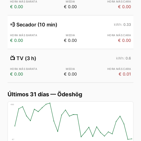
€ 0.00
€ 0.00
€ 0.00
💨
Secador (10 min)
0.33
€ 0.00
€ 0.00
€ 0.00
📺
TV (3 h)
0.6
€ 0.00
€ 0.00
€ 0.01
Últimos 31 días
—
Ödeshög
€
83
€
7