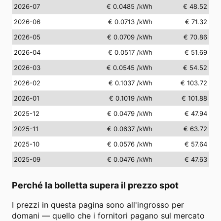
2026-07
€ 0.0485
/kWh
€ 48.52
2026-06
€ 0.0713
/kWh
€ 71.32
2026-05
€ 0.0709
/kWh
€ 70.86
2026-04
€ 0.0517
/kWh
€ 51.69
2026-03
€ 0.0545
/kWh
€ 54.52
2026-02
€ 0.1037
/kWh
€ 103.72
2026-01
€ 0.1019
/kWh
€ 101.88
2025-12
€ 0.0479
/kWh
€ 47.94
2025-11
€ 0.0637
/kWh
€ 63.72
2025-10
€ 0.0576
/kWh
€ 57.64
2025-09
€ 0.0476
/kWh
€ 47.63
Perché la bolletta supera il prezzo spot
I prezzi in questa pagina sono all'ingrosso per
domani — quello che i fornitori pagano sul mercato