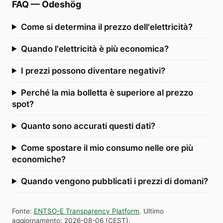
FAQ
—
Ödeshög
Come si determina il prezzo dell'elettricità?
Quando l'elettricità è più economica?
I prezzi possono diventare negativi?
Perché la mia bolletta è superiore al prezzo
spot?
Quanto sono accurati questi dati?
Come spostare il mio consumo nelle ore più
economiche?
Quando vengono pubblicati i prezzi di domani?
Fonte
:
ENTSO-E Transparency Platform
.
Ultimo
aggiornamento
:
2026-08-06
(
CEST
).