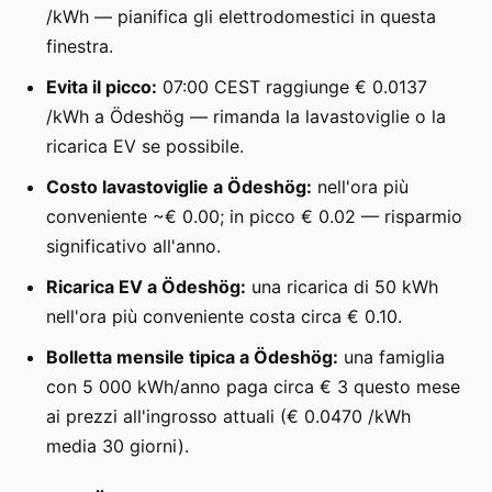
/kWh — pianifica gli elettrodomestici in questa
finestra.
Evita il picco:
07:00 CEST raggiunge € 0.0137
/kWh a Ödeshög — rimanda la lavastoviglie o la
ricarica EV se possibile.
Costo lavastoviglie a Ödeshög:
nell'ora più
conveniente ~€ 0.00; in picco € 0.02 — risparmio
significativo all'anno.
Ricarica EV a Ödeshög:
una ricarica di 50 kWh
nell'ora più conveniente costa circa € 0.10.
Bolletta mensile tipica a Ödeshög:
una famiglia
con 5 000 kWh/anno paga circa € 3 questo mese
ai prezzi all'ingrosso attuali (€ 0.0470 /kWh
media 30 giorni).