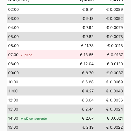
02
:00
€ 8.91
€ 0.0089
03
:00
€ 9.18
€ 0.0092
04
:00
€ 7.94
€ 0.0079
05
:00
€ 7.82
€ 0.0078
06
:00
€ 11.78
€ 0.0118
07
:00
€ 13.65
€ 0.0137
← picco
08
:00
€ 12.04
€ 0.0120
09
:00
€ 8.70
€ 0.0087
10
:00
€ 6.88
€ 0.0069
11
:00
€ 4.27
€ 0.0043
12
:00
€ 3.64
€ 0.0036
13
:00
€ 2.44
€ 0.0024
14
:00
€ 2.07
€ 0.0021
← più conveniente
15
:00
€ 2.19
€ 0.0022