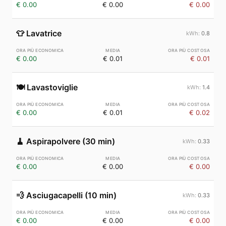
€ 0.00
€ 0.00
€ 0.00
👕
Lavatrice
0.8
€ 0.00
€ 0.01
€ 0.01
🍽️
Lavastoviglie
1.4
€ 0.00
€ 0.01
€ 0.02
🧹
Aspirapolvere (30 min)
0.33
€ 0.00
€ 0.00
€ 0.00
💨
Asciugacapelli (10 min)
0.33
€ 0.00
€ 0.00
€ 0.00