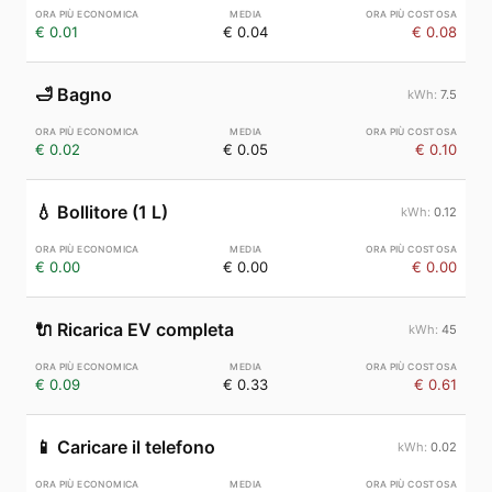
€ 0.01
€ 0.04
€ 0.08
🛁
Bagno
7.5
€ 0.02
€ 0.05
€ 0.10
💧
Bollitore (1 L)
0.12
€ 0.00
€ 0.00
€ 0.00
🔌
Ricarica EV completa
45
€ 0.09
€ 0.33
€ 0.61
📱
Caricare il telefono
0.02