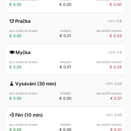
€ 0.00
€ 0.00
€ 0.00
👕
Pračka
0.8
€ 0.00
€ 0.01
€ 0.03
🍽️
Myčka
1.4
€ 0.00
€ 0.01
€ 0.04
🧹
Vysávání (30 min)
0.33
€ 0.00
€ 0.00
€ 0.01
💨
Fén (10 min)
0.33
€ 0.00
€ 0.00
€ 0.01