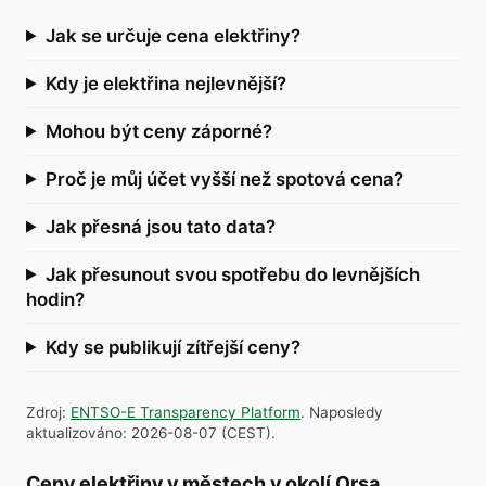
Jak se určuje cena elektřiny?
Kdy je elektřina nejlevnější?
Mohou být ceny záporné?
Proč je můj účet vyšší než spotová cena?
Jak přesná jsou tato data?
Jak přesunout svou spotřebu do levnějších
hodin?
Kdy se publikují zítřejší ceny?
Zdroj
:
ENTSO-E Transparency Platform
.
Naposledy
aktualizováno
:
2026-08-07
(
CEST
).
Ceny elektřiny v městech v okolí Orsa