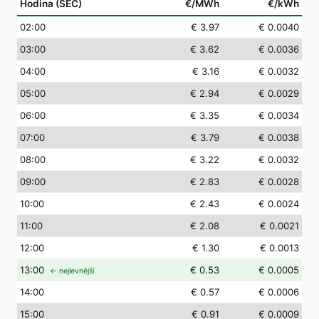
Hodina (SEČ)
€/MWh
€/kWh
02
:00
€ 3.97
€ 0.0040
03
:00
€ 3.62
€ 0.0036
04
:00
€ 3.16
€ 0.0032
05
:00
€ 2.94
€ 0.0029
06
:00
€ 3.35
€ 0.0034
07
:00
€ 3.79
€ 0.0038
08
:00
€ 3.22
€ 0.0032
09
:00
€ 2.83
€ 0.0028
10
:00
€ 2.43
€ 0.0024
11
:00
€ 2.08
€ 0.0021
12
:00
€ 1.30
€ 0.0013
13
:00
€ 0.53
€ 0.0005
← nejlevnější
14
:00
€ 0.57
€ 0.0006
15
:00
€ 0.91
€ 0.0009