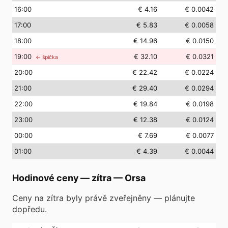
16
:00
€ 4.16
€ 0.0042
17
:00
€ 5.83
€ 0.0058
18
:00
€ 14.96
€ 0.0150
19
:00
€ 32.10
€ 0.0321
← špička
20
:00
€ 22.42
€ 0.0224
21
:00
€ 29.40
€ 0.0294
22
:00
€ 19.84
€ 0.0198
23
:00
€ 12.38
€ 0.0124
00
:00
€ 7.69
€ 0.0077
01
:00
€ 4.39
€ 0.0044
Hodinové ceny — zítra
—
Orsa
Ceny na zítra byly právě zveřejněny — plánujte
dopředu.