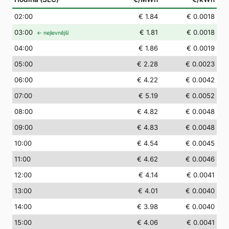
02
:00
€ 1.84
€ 0.0018
03
:00
€ 1.81
€ 0.0018
← nejlevnější
04
:00
€ 1.86
€ 0.0019
05
:00
€ 2.28
€ 0.0023
06
:00
€ 4.22
€ 0.0042
07
:00
€ 5.19
€ 0.0052
08
:00
€ 4.82
€ 0.0048
09
:00
€ 4.83
€ 0.0048
10
:00
€ 4.54
€ 0.0045
11
:00
€ 4.62
€ 0.0046
12
:00
€ 4.14
€ 0.0041
13
:00
€ 4.01
€ 0.0040
14
:00
€ 3.98
€ 0.0040
15
:00
€ 4.06
€ 0.0041