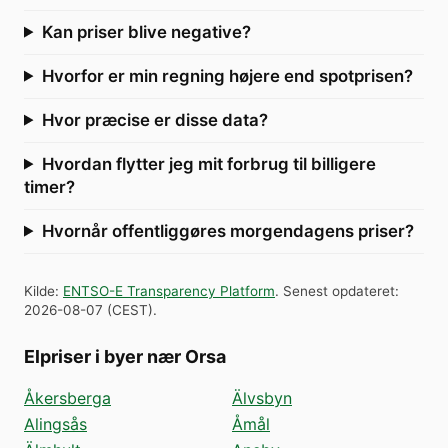
Kan priser blive negative?
Hvorfor er min regning højere end spotprisen?
Hvor præcise er disse data?
Hvordan flytter jeg mit forbrug til billigere
timer?
Hvornår offentliggøres morgendagens priser?
Kilde
:
ENTSO-E Transparency Platform
.
Senest opdateret
:
2026-08-07
(
CEST
).
Elpriser i byer nær Orsa
Åkersberga
Älvsbyn
Alingsås
Åmål