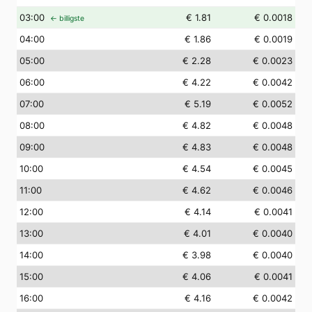
03
:00
€ 1.81
€ 0.0018
← billigste
04
:00
€ 1.86
€ 0.0019
05
:00
€ 2.28
€ 0.0023
06
:00
€ 4.22
€ 0.0042
07
:00
€ 5.19
€ 0.0052
08
:00
€ 4.82
€ 0.0048
09
:00
€ 4.83
€ 0.0048
10
:00
€ 4.54
€ 0.0045
11
:00
€ 4.62
€ 0.0046
12
:00
€ 4.14
€ 0.0041
13
:00
€ 4.01
€ 0.0040
14
:00
€ 3.98
€ 0.0040
15
:00
€ 4.06
€ 0.0041
16
:00
€ 4.16
€ 0.0042