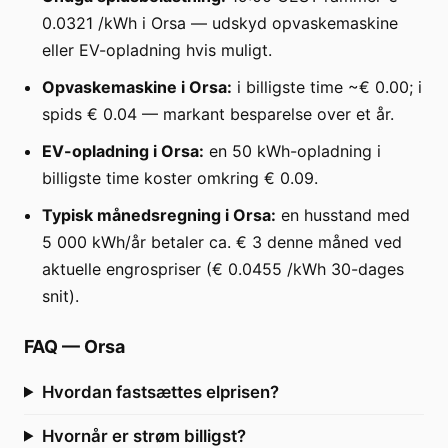
0.0321 /kWh i Orsa — udskyd opvaskemaskine
eller EV-opladning hvis muligt.
Opvaskemaskine i Orsa:
i billigste time ~€ 0.00; i
spids € 0.04 — markant besparelse over et år.
EV-opladning i Orsa:
en 50 kWh-opladning i
billigste time koster omkring € 0.09.
Typisk månedsregning i Orsa:
en husstand med
5 000 kWh/år betaler ca. € 3 denne måned ved
aktuelle engrospriser (€ 0.0455 /kWh 30-dages
snit).
FAQ
—
Orsa
Hvordan fastsættes elprisen?
Hvornår er strøm billigst?