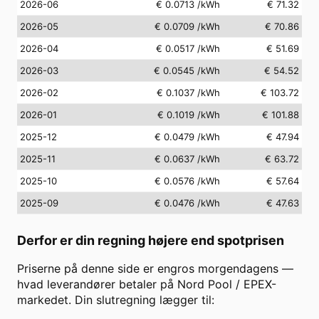
2026-06
€ 0.0713
/kWh
€ 71.32
2026-05
€ 0.0709
/kWh
€ 70.86
2026-04
€ 0.0517
/kWh
€ 51.69
2026-03
€ 0.0545
/kWh
€ 54.52
2026-02
€ 0.1037
/kWh
€ 103.72
2026-01
€ 0.1019
/kWh
€ 101.88
2025-12
€ 0.0479
/kWh
€ 47.94
2025-11
€ 0.0637
/kWh
€ 63.72
2025-10
€ 0.0576
/kWh
€ 57.64
2025-09
€ 0.0476
/kWh
€ 47.63
Derfor er din regning højere end spotprisen
Priserne på denne side er engros morgendagens —
hvad leverandører betaler på Nord Pool / EPEX-
markedet. Din slutregning lægger til: