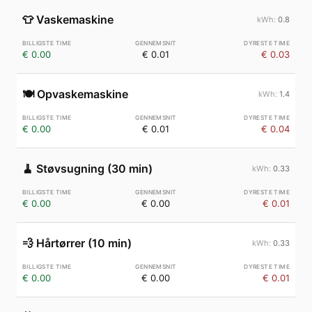
👕
Vaskemaskine
0.8
€ 0.00
€ 0.01
€ 0.03
🍽️
Opvaskemaskine
1.4
€ 0.00
€ 0.01
€ 0.04
🧹
Støvsugning (30 min)
0.33
€ 0.00
€ 0.00
€ 0.01
💨
Hårtørrer (10 min)
0.33
€ 0.00
€ 0.00
€ 0.01