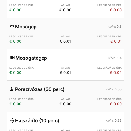
€ 0.00
€ 0.00
€ 0.00
👕
Mosógép
0.8
€ 0.00
€ 0.01
€ 0.01
🍽️
Mosogatógép
1.4
€ 0.00
€ 0.01
€ 0.02
🧹
Porszívózás (30 perc)
0.33
€ 0.00
€ 0.00
€ 0.00
💨
Hajszárító (10 perc)
0.33