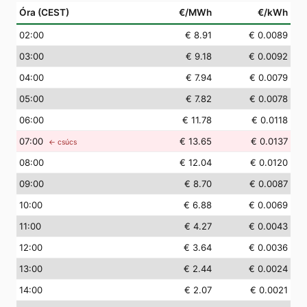
Óra (CEST)
€/MWh
€/kWh
02
:00
€ 8.91
€ 0.0089
03
:00
€ 9.18
€ 0.0092
04
:00
€ 7.94
€ 0.0079
05
:00
€ 7.82
€ 0.0078
06
:00
€ 11.78
€ 0.0118
07
:00
€ 13.65
€ 0.0137
← csúcs
08
:00
€ 12.04
€ 0.0120
09
:00
€ 8.70
€ 0.0087
10
:00
€ 6.88
€ 0.0069
11
:00
€ 4.27
€ 0.0043
12
:00
€ 3.64
€ 0.0036
13
:00
€ 2.44
€ 0.0024
14
:00
€ 2.07
€ 0.0021