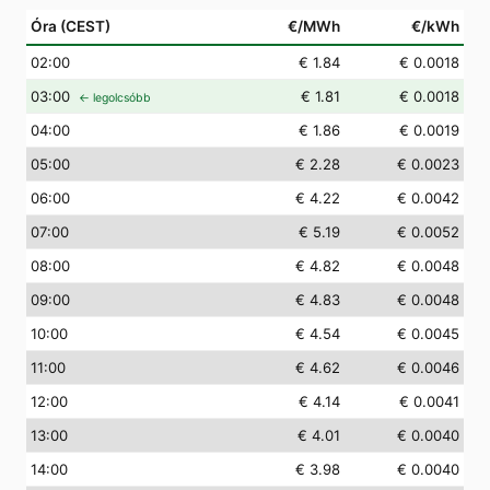
Óra (CEST)
€/MWh
€/kWh
02
:00
€ 1.84
€ 0.0018
03
:00
€ 1.81
€ 0.0018
← legolcsóbb
04
:00
€ 1.86
€ 0.0019
05
:00
€ 2.28
€ 0.0023
06
:00
€ 4.22
€ 0.0042
07
:00
€ 5.19
€ 0.0052
08
:00
€ 4.82
€ 0.0048
09
:00
€ 4.83
€ 0.0048
10
:00
€ 4.54
€ 0.0045
11
:00
€ 4.62
€ 0.0046
12
:00
€ 4.14
€ 0.0041
13
:00
€ 4.01
€ 0.0040
14
:00
€ 3.98
€ 0.0040