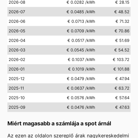
2026-08
€ 0.0282
/kWh
€ 28.15
2026-07
€ 0.0485
/kWh
€ 48.52
2026-06
€ 0.0713
/kWh
€ 71.32
2026-05
€ 0.0709
/kWh
€ 70.86
2026-04
€ 0.0517
/kWh
€ 51.69
2026-03
€ 0.0545
/kWh
€ 54.52
2026-02
€ 0.1037
/kWh
€ 103.72
2026-01
€ 0.1019
/kWh
€ 101.88
2025-12
€ 0.0479
/kWh
€ 47.94
2025-11
€ 0.0637
/kWh
€ 63.72
2025-10
€ 0.0576
/kWh
€ 57.64
2025-09
€ 0.0476
/kWh
€ 47.63
Miért magasabb a számlája a spot árnál
Az ezen az oldalon szereplő árak nagykereskedelmi