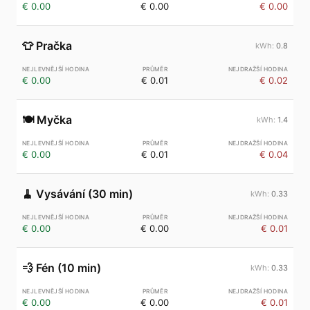
€ 0.00
€ 0.00
€ 0.00
👕
Pračka
0.8
€ 0.00
€ 0.01
€ 0.02
🍽️
Myčka
1.4
€ 0.00
€ 0.01
€ 0.04
🧹
Vysávání (30 min)
0.33
€ 0.00
€ 0.00
€ 0.01
💨
Fén (10 min)
0.33
€ 0.00
€ 0.00
€ 0.01