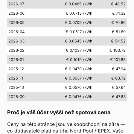
2026-07
€ 0.0485
/kWh
€ 48.52
2026-06
€ 0.0713
/kWh
€ 71.32
2026-05
€ 0.0709
/kWh
€ 70.86
2026-04
€ 0.0517
/kWh
€ 51.69
2026-03
€ 0.0545
/kWh
€ 54.52
2026-02
€ 0.1037
/kWh
€ 103.72
2026-01
€ 0.1019
/kWh
€ 101.88
2025-12
€ 0.0479
/kWh
€ 47.94
2025-11
€ 0.0637
/kWh
€ 63.72
2025-10
€ 0.0576
/kWh
€ 57.64
2025-09
€ 0.0476
/kWh
€ 47.63
Proč je váš účet vyšší než spotová cena
Ceny na této stránce jsou velkoobchodní na zítra —
co dodavatelé platí na trhu Nord Pool / EPEX. Vaše