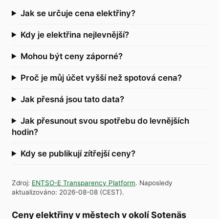
Jak se určuje cena elektřiny?
Kdy je elektřina nejlevnější?
Mohou být ceny záporné?
Proč je můj účet vyšší než spotová cena?
Jak přesná jsou tato data?
Jak přesunout svou spotřebu do levnějších
hodin?
Kdy se publikují zítřejší ceny?
Zdroj
:
ENTSO-E Transparency Platform
.
Naposledy
aktualizováno
:
2026-08-08
(
CEST
).
Ceny elektřiny v městech v okolí Sotenäs