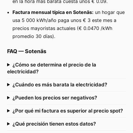
en la hora más barata cuesta unos € 0.09.
Factura mensual típica en Sotenäs:
un hogar que
usa 5 000 kWh/año paga unos € 3 este mes a
precios mayoristas actuales (€ 0.0470 /kWh
promedio 30 días).
FAQ
—
Sotenäs
¿Cómo se determina el precio de la
electricidad?
¿Cuándo es más barata la electricidad?
¿Pueden los precios ser negativos?
¿Por qué mi factura es superior al precio spot?
¿Qué precisión tienen estos datos?