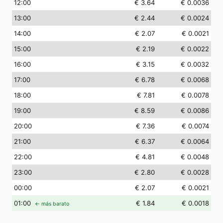
12
:00
€ 3.64
€ 0.0036
13
:00
€ 2.44
€ 0.0024
14
:00
€ 2.07
€ 0.0021
15
:00
€ 2.19
€ 0.0022
16
:00
€ 3.15
€ 0.0032
17
:00
€ 6.78
€ 0.0068
18
:00
€ 7.81
€ 0.0078
19
:00
€ 8.59
€ 0.0086
20
:00
€ 7.36
€ 0.0074
21
:00
€ 6.37
€ 0.0064
22
:00
€ 4.81
€ 0.0048
23
:00
€ 2.80
€ 0.0028
00
:00
€ 2.07
€ 0.0021
01
:00
€ 1.84
€ 0.0018
← más barato