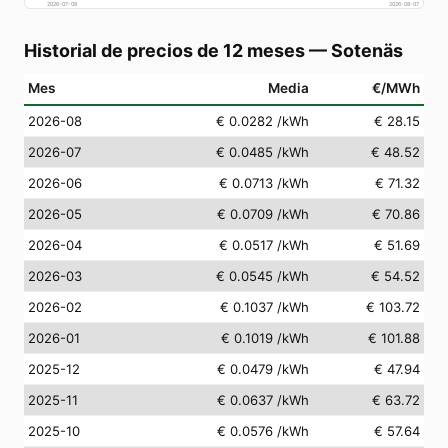
2026-07-08
2026-08-07
Historial de precios de 12 meses
—
Sotenäs
Mes
Media
€/MWh
2026-08
€ 0.0282
/kWh
€ 28.15
2026-07
€ 0.0485
/kWh
€ 48.52
2026-06
€ 0.0713
/kWh
€ 71.32
2026-05
€ 0.0709
/kWh
€ 70.86
2026-04
€ 0.0517
/kWh
€ 51.69
2026-03
€ 0.0545
/kWh
€ 54.52
2026-02
€ 0.1037
/kWh
€ 103.72
2026-01
€ 0.1019
/kWh
€ 101.88
2025-12
€ 0.0479
/kWh
€ 47.94
2025-11
€ 0.0637
/kWh
€ 63.72
2025-10
€ 0.0576
/kWh
€ 57.64