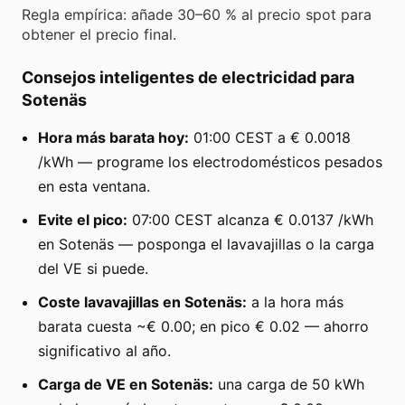
Regla empírica: añade 30–60 % al precio spot para
obtener el precio final.
Consejos inteligentes de electricidad para
Sotenäs
Hora más barata hoy:
01:00 CEST a € 0.0018
/kWh — programe los electrodomésticos pesados
en esta ventana.
Evite el pico:
07:00 CEST alcanza € 0.0137 /kWh
en Sotenäs — posponga el lavavajillas o la carga
del VE si puede.
Coste lavavajillas en Sotenäs:
a la hora más
barata cuesta ~€ 0.00; en pico € 0.02 — ahorro
significativo al año.
Carga de VE en Sotenäs:
una carga de 50 kWh