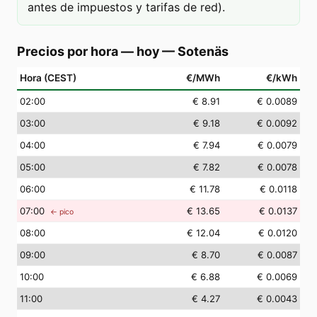
antes de impuestos y tarifas de red).
Precios por hora — hoy
—
Sotenäs
Hora (CEST)
€/MWh
€/kWh
02
:00
€ 8.91
€ 0.0089
03
:00
€ 9.18
€ 0.0092
04
:00
€ 7.94
€ 0.0079
05
:00
€ 7.82
€ 0.0078
06
:00
€ 11.78
€ 0.0118
07
:00
€ 13.65
€ 0.0137
← pico
08
:00
€ 12.04
€ 0.0120
09
:00
€ 8.70
€ 0.0087
10
:00
€ 6.88
€ 0.0069
11
:00
€ 4.27
€ 0.0043