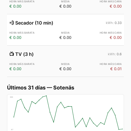
€ 0.00
€ 0.00
€ 0.00
💨
Secador (10 min)
0.33
€ 0.00
€ 0.00
€ 0.00
📺
TV (3 h)
0.6
€ 0.00
€ 0.00
€ 0.01
Últimos 31 días
—
Sotenäs
€
83
€
7