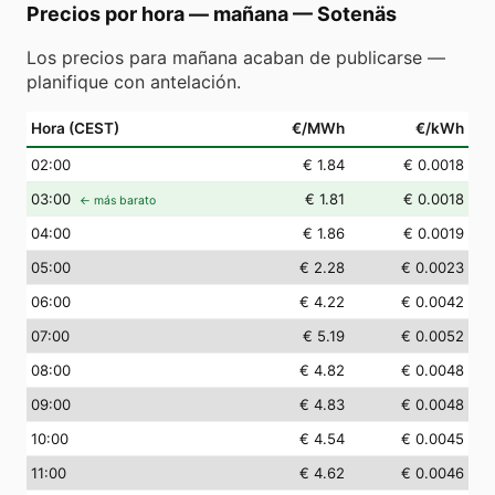
Precios por hora — mañana
—
Sotenäs
Los precios para mañana acaban de publicarse —
planifique con antelación.
Hora (CEST)
€/MWh
€/kWh
02
:00
€ 1.84
€ 0.0018
03
:00
€ 1.81
€ 0.0018
← más barato
04
:00
€ 1.86
€ 0.0019
05
:00
€ 2.28
€ 0.0023
06
:00
€ 4.22
€ 0.0042
07
:00
€ 5.19
€ 0.0052
08
:00
€ 4.82
€ 0.0048
09
:00
€ 4.83
€ 0.0048
10
:00
€ 4.54
€ 0.0045
11
:00
€ 4.62
€ 0.0046