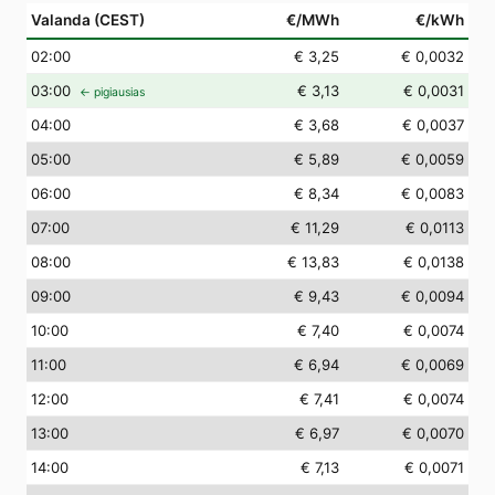
Valanda (CEST)
€/MWh
€/kWh
02
:00
€ 3,25
€ 0,0032
03
:00
€ 3,13
€ 0,0031
← pigiausias
04
:00
€ 3,68
€ 0,0037
05
:00
€ 5,89
€ 0,0059
06
:00
€ 8,34
€ 0,0083
07
:00
€ 11,29
€ 0,0113
08
:00
€ 13,83
€ 0,0138
09
:00
€ 9,43
€ 0,0094
10
:00
€ 7,40
€ 0,0074
11
:00
€ 6,94
€ 0,0069
12
:00
€ 7,41
€ 0,0074
13
:00
€ 6,97
€ 0,0070
14
:00
€ 7,13
€ 0,0071