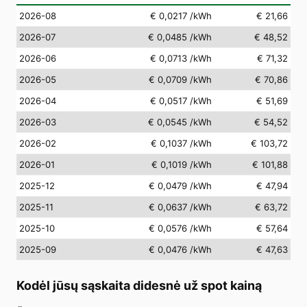
2026-08
€ 0,0217
/kWh
€ 21,66
2026-07
€ 0,0485
/kWh
€ 48,52
2026-06
€ 0,0713
/kWh
€ 71,32
2026-05
€ 0,0709
/kWh
€ 70,86
2026-04
€ 0,0517
/kWh
€ 51,69
2026-03
€ 0,0545
/kWh
€ 54,52
2026-02
€ 0,1037
/kWh
€ 103,72
2026-01
€ 0,1019
/kWh
€ 101,88
2025-12
€ 0,0479
/kWh
€ 47,94
2025-11
€ 0,0637
/kWh
€ 63,72
2025-10
€ 0,0576
/kWh
€ 57,64
2025-09
€ 0,0476
/kWh
€ 47,63
Kodėl jūsų sąskaita didesnė už spot kainą