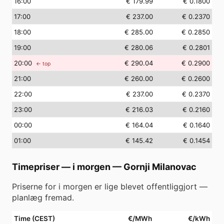
16
:00
€ 179.99
€ 0.1800
17
:00
€ 237.00
€ 0.2370
18
:00
€ 285.00
€ 0.2850
19
:00
€ 280.06
€ 0.2801
20
:00
€ 290.04
€ 0.2900
← top
21
:00
€ 260.00
€ 0.2600
22
:00
€ 237.00
€ 0.2370
23
:00
€ 216.03
€ 0.2160
00
:00
€ 164.04
€ 0.1640
01
:00
€ 145.42
€ 0.1454
Timepriser — i morgen
—
Gornji Milanovac
Priserne for i morgen er lige blevet offentliggjort —
planlæg fremad.
Time (CEST)
€/MWh
€/kWh