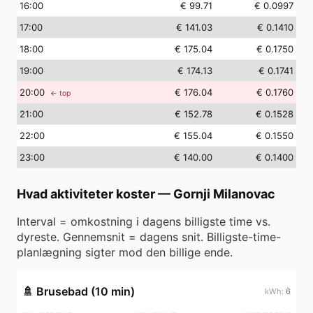
16
:00
€ 99.71
€ 0.0997
17
:00
€ 141.03
€ 0.1410
18
:00
€ 175.04
€ 0.1750
19
:00
€ 174.13
€ 0.1741
20
:00
€ 176.04
€ 0.1760
← top
21
:00
€ 152.78
€ 0.1528
22
:00
€ 155.04
€ 0.1550
23
:00
€ 140.00
€ 0.1400
Hvad aktiviteter koster
—
Gornji Milanovac
Interval = omkostning i dagens billigste time vs.
dyreste. Gennemsnit = dagens snit. Billigste-time-
planlægning sigter mod den billige ende.
🚿
Brusebad (10 min)
6