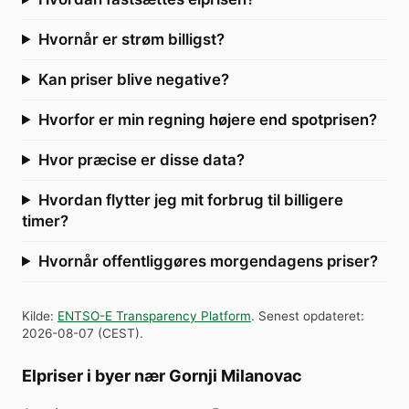
Hvornår er strøm billigst?
Kan priser blive negative?
Hvorfor er min regning højere end spotprisen?
Hvor præcise er disse data?
Hvordan flytter jeg mit forbrug til billigere
timer?
Hvornår offentliggøres morgendagens priser?
Kilde
:
ENTSO-E Transparency Platform
.
Senest opdateret
:
2026-08-07
(
CEST
).
Elpriser i byer nær Gornji Milanovac