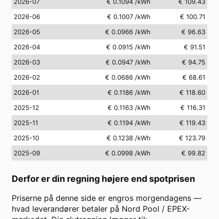
2026-07
€ 0.1094
/kWh
€ 109.43
2026-06
€ 0.1007
/kWh
€ 100.71
2026-05
€ 0.0966
/kWh
€ 96.63
2026-04
€ 0.0915
/kWh
€ 91.51
2026-03
€ 0.0947
/kWh
€ 94.75
2026-02
€ 0.0686
/kWh
€ 68.61
2026-01
€ 0.1186
/kWh
€ 118.60
2025-12
€ 0.1163
/kWh
€ 116.31
2025-11
€ 0.1194
/kWh
€ 119.43
2025-10
€ 0.1238
/kWh
€ 123.79
2025-09
€ 0.0998
/kWh
€ 99.82
Derfor er din regning højere end spotprisen
Priserne på denne side er engros morgendagens —
hvad leverandører betaler på Nord Pool / EPEX-