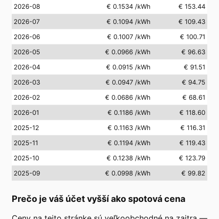
2026-08
€ 0.1534
/kWh
€ 153.44
2026-07
€ 0.1094
/kWh
€ 109.43
2026-06
€ 0.1007
/kWh
€ 100.71
2026-05
€ 0.0966
/kWh
€ 96.63
2026-04
€ 0.0915
/kWh
€ 91.51
2026-03
€ 0.0947
/kWh
€ 94.75
2026-02
€ 0.0686
/kWh
€ 68.61
2026-01
€ 0.1186
/kWh
€ 118.60
2025-12
€ 0.1163
/kWh
€ 116.31
2025-11
€ 0.1194
/kWh
€ 119.43
2025-10
€ 0.1238
/kWh
€ 123.79
2025-09
€ 0.0998
/kWh
€ 99.82
Prečo je váš účet vyšší ako spotová cena
Ceny na tejto stránke sú veľkoobchodné na zajtra —