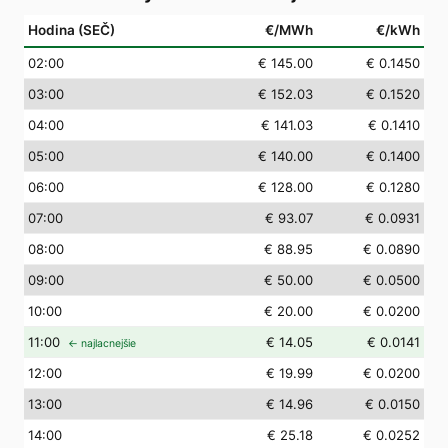
Hodina (SEČ)
€/MWh
€/kWh
02
:00
€ 145.00
€ 0.1450
03
:00
€ 152.03
€ 0.1520
04
:00
€ 141.03
€ 0.1410
05
:00
€ 140.00
€ 0.1400
06
:00
€ 128.00
€ 0.1280
07
:00
€ 93.07
€ 0.0931
08
:00
€ 88.95
€ 0.0890
09
:00
€ 50.00
€ 0.0500
10
:00
€ 20.00
€ 0.0200
11
:00
€ 14.05
€ 0.0141
← najlacnejšie
12
:00
€ 19.99
€ 0.0200
13
:00
€ 14.96
€ 0.0150
14
:00
€ 25.18
€ 0.0252