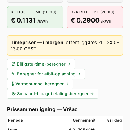
BILLIGSTE TIME (10:00)
DYRESTE TIME (20:00)
€ 0.1131
€ 0.2900
/kWh
/kWh
Timepriser — i morgen
:
offentliggøres kl. 12:00–
13:00 CEST
.
⏰
Billigste-time-beregner
→
🔌
Beregner for elbil-opladning
→
🌡️
Varmepumpe-beregner
→
☀️
Solpanel-tilbagebetalingsberegner
→
Prissammenligning
—
Vršac
Periode
Gennemsnit
vs i dag
I dag
€ 0.1795
/kWh
—