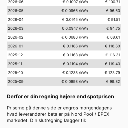
2026-06
€ 0.1007
/kWh
€ 100.71
2026-05
€ 0.0966
/kWh
€ 96.63
2026-04
€ 0.0915
/kWh
€ 91.51
2026-03
€ 0.0947
/kWh
€ 94.75
2026-02
€ 0.0686
/kWh
€ 68.61
2026-01
€ 0.1186
/kWh
€ 118.60
2025-12
€ 0.1163
/kWh
€ 116.31
2025-11
€ 0.1194
/kWh
€ 119.43
2025-10
€ 0.1238
/kWh
€ 123.79
2025-09
€ 0.0998
/kWh
€ 99.82
Derfor er din regning højere end spotprisen
Priserne på denne side er engros morgendagens —
hvad leverandører betaler på Nord Pool / EPEX-
markedet. Din slutregning lægger til: