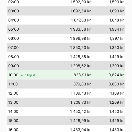
02
:00
1 592,90 kr
1,593 kr
03
:00
1 692,54 kr
1,693 kr
04
:00
1 647,83 kr
1,648 kr
05
:00
1 933,56 kr
1,934 kr
06
:00
1 896,98 kr
1,897 kr
07
:00
1 350,23 kr
1,350 kr
08
:00
1 428,88 kr
1,429 kr
09
:00
1 208,62 kr
1,209 kr
10
:00
823,91 kr
0,824 kr
← billigast
11
:00
879,83 kr
0,880 kr
12
:00
1 109,43 kr
1,109 kr
13
:00
1 208,73 kr
1,209 kr
14
:00
1 450,42 kr
1,450 kr
15
:00
1 428,99 kr
1,429 kr
16
:00
1 483,04 kr
1,483 kr