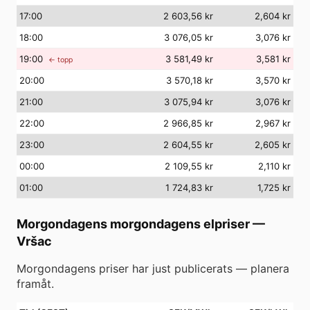
17
:00
2 603,56 kr
2,604 kr
18
:00
3 076,05 kr
3,076 kr
19
:00
3 581,49 kr
3,581 kr
← topp
20
:00
3 570,18 kr
3,570 kr
21
:00
3 075,94 kr
3,076 kr
22
:00
2 966,85 kr
2,967 kr
23
:00
2 604,55 kr
2,605 kr
00
:00
2 109,55 kr
2,110 kr
01
:00
1 724,83 kr
1,725 kr
Morgondagens morgondagens elpriser
—
Vršac
Morgondagens priser har just publicerats — planera
framåt.