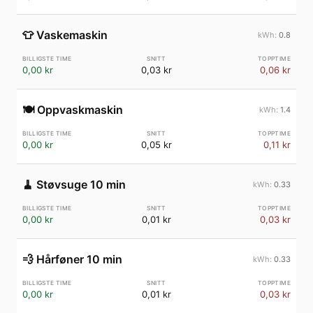
👕
Vaskemaskin
0.8
0,00 kr
0,03 kr
0,06 kr
🍽️
Oppvaskmaskin
1.4
0,00 kr
0,05 kr
0,11 kr
🧹
Støvsuge 10 min
0.33
0,00 kr
0,01 kr
0,03 kr
💨
Hårføner 10 min
0.33
0,00 kr
0,01 kr
0,03 kr