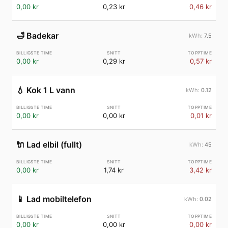
0,00 kr
0,23 kr
0,46 kr
🛁
Badekar
7.5
0,00 kr
0,29 kr
0,57 kr
💧
Kok 1 L vann
0.12
0,00 kr
0,00 kr
0,01 kr
🔌
Lad elbil (fullt)
45
0,00 kr
1,74 kr
3,42 kr
📱
Lad mobiltelefon
0.02
0,00 kr
0,00 kr
0,00 kr