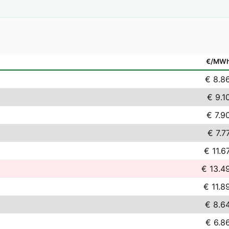
€/MW
€ 8.8
€ 9.1
€ 7.9
€ 7.7
€ 11.6
€ 13.4
€ 11.8
€ 8.6
€ 6.8