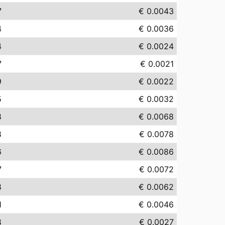
7
€ 0.0043
4
€ 0.0036
4
€ 0.0024
7
€ 0.0021
9
€ 0.0022
5
€ 0.0032
8
€ 0.0068
8
€ 0.0078
6
€ 0.0086
7
€ 0.0072
8
€ 0.0062
1
€ 0.0046
8
€ 0.0027