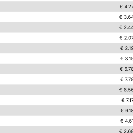
€ 4.2
€ 3.6
€ 2.4
€ 2.0
€ 2.1
€ 3.1
€ 6.7
€ 7.7
€ 8.5
€ 7.1
€ 6.1
€ 4.6
€ 2.6