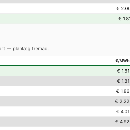
€ 2.0
€ 1.8
gjort — planlæg fremad.
€/MWh
€ 1.81
€ 1.81
€ 1.86
€ 2.22
€ 4.01
€ 4.92