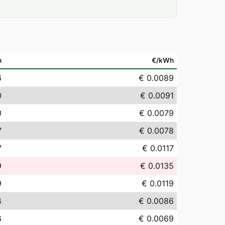
h
€/kWh
6
€ 0.0089
0
€ 0.0091
0
€ 0.0079
7
€ 0.0078
7
€ 0.0117
9
€ 0.0135
9
€ 0.0119
4
€ 0.0086
6
€ 0.0069