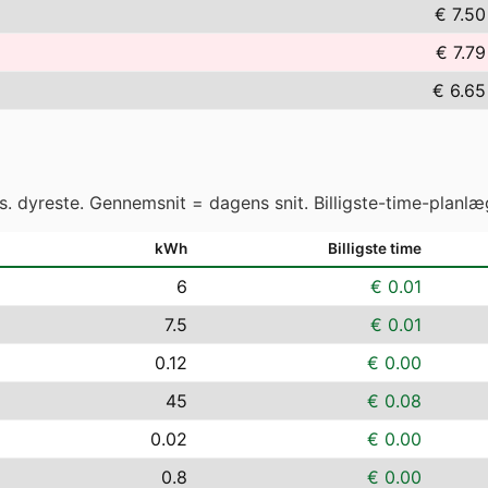
€ 7.50
€ 7.79
€ 6.65
vs. dyreste. Gennemsnit = dagens snit. Billigste-time-planlæ
kWh
Billigste time
6
€ 0.01
7.5
€ 0.01
0.12
€ 0.00
45
€ 0.08
0.02
€ 0.00
0.8
€ 0.00