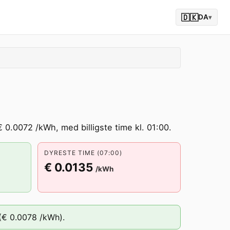
🇩🇰
DA
▾
 0.0072 /kWh, med billigste time kl. 01:00.
DYRESTE TIME (07:00)
€ 0.0135
/kWh
(
€ 0.0078
/kWh).