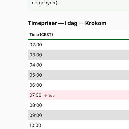
netgebyrer).
Timepriser — i dag
—
Krokom
Time (CEST)
02
:00
03
:00
04
:00
05
:00
06
:00
07
:00
← top
08
:00
09
:00
10
:00