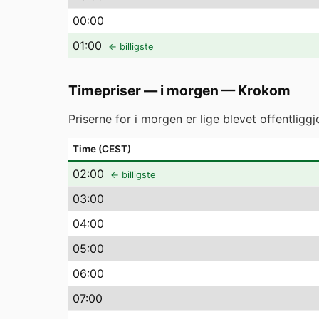
00
:00
01
:00
← billigste
Timepriser — i morgen
—
Krokom
Priserne for i morgen er lige blevet offentlig
Time (CEST)
02
:00
← billigste
03
:00
04
:00
05
:00
06
:00
07
:00