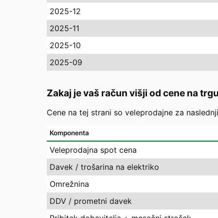
2025-12
2025-11
2025-10
2025-09
Zakaj je vaš račun višji od cene na trg
Cene na tej strani so veleprodajne za naslednj
Komponenta
Veleprodajna spot cena
Davek / trošarina na elektriko
Omrežnina
DDV / prometni davek