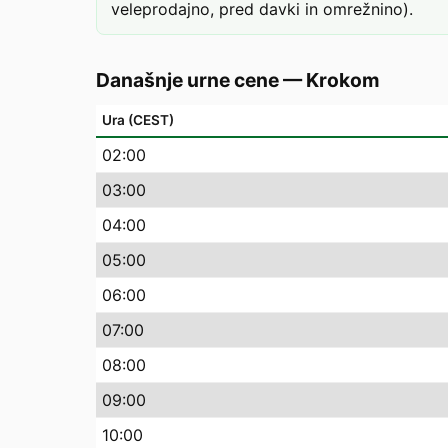
veleprodajno, pred davki in omrežnino).
Današnje urne cene
—
Krokom
Ura (CEST)
02
:00
03
:00
04
:00
05
:00
06
:00
07
:00
08
:00
09
:00
10
:00