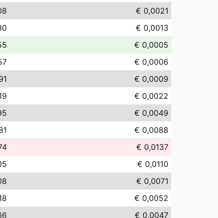
08
€ 0,0021
30
€ 0,0013
55
€ 0,0005
57
€ 0,0006
91
€ 0,0009
19
€ 0,0022
95
€ 0,0049
81
€ 0,0088
74
€ 0,0137
05
€ 0,0110
08
€ 0,0071
18
€ 0,0052
66
€ 0,0047