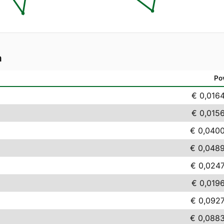
m
Po
€ 0,016
€ 0,015
€ 0,040
€ 0,048
€ 0,024
€ 0,019
€ 0,092
€ 0,088