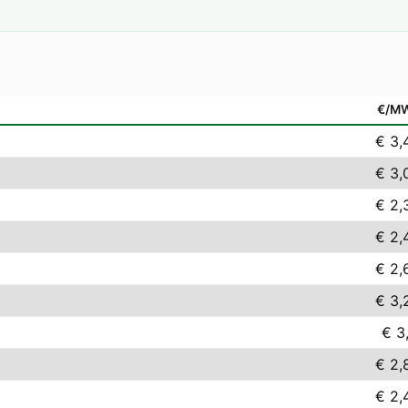
€/M
€ 3,
€ 3,
€ 2,
€ 2,
€ 2,
€ 3,
€ 3,
€ 2,
€ 2,