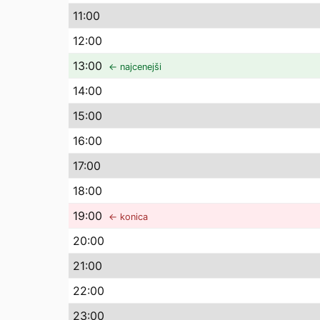
11
:00
12
:00
13
:00
← najcenejši
14
:00
15
:00
16
:00
17
:00
18
:00
19
:00
← konica
20
:00
21
:00
22
:00
23
:00