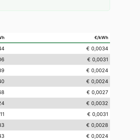
Wh
€/kWh
44
€ 0,0034
06
€ 0,0031
39
€ 0,0024
40
€ 0,0024
68
€ 0,0027
24
€ 0,0032
11
€ 0,0031
83
€ 0,0028
43
€ 0,0024