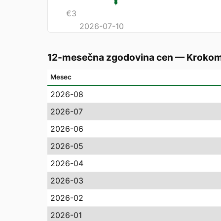
€
3
2026-07-10
12-mesečna zgodovina cen
—
Kroko
Mesec
2026-08
2026-07
2026-06
2026-05
2026-04
2026-03
2026-02
2026-01