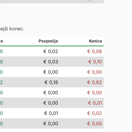
ejši konec.
ra
Povprečje
Konica
00
€ 0,02
€ 0,08
00
€ 0,03
€ 0,10
00
€ 0,00
€ 0,00
02
€ 0,18
€ 0,62
00
€ 0,00
€ 0,00
00
€ 0,00
€ 0,01
00
€ 0,01
€ 0,02
00
€ 0,00
€ 0,00