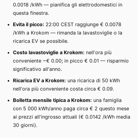
0.0018 /kWh — pianifica gli elettrodomestici in
questa finestra.
Evita il picco:
22:00 CEST raggiunge € 0.0078
/kWh a Krokom — rimanda la lavastoviglie o la
ricarica EV se possibile.
Costo lavastoviglie a Krokom:
nell'ora più
conveniente ~€ 0.00; in picco € 0.01 — risparmio
significativo all'anno.
Ricarica EV a Krokom:
una ricarica di 50 kWh
nell'ora più conveniente costa circa € 0.09.
Bolletta mensile tipica a Krokom:
una famiglia
con 5 000 kWh/anno paga circa € 2 questo mese
ai prezzi all'ingrosso attuali (€ 0.0142 /kWh media
30 giorni).