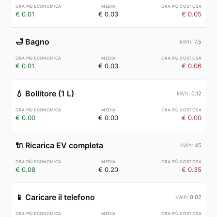
€ 0.01
€ 0.03
€ 0.05
🛁
Bagno
7.5
€ 0.01
€ 0.03
€ 0.06
💧
Bollitore (1 L)
0.12
€ 0.00
€ 0.00
€ 0.00
🔌
Ricarica EV completa
45
€ 0.08
€ 0.20
€ 0.35
📱
Caricare il telefono
0.02