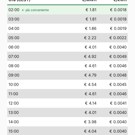
02
:00
€ 1.81
€ 0.0018
← più conveniente
03
:00
€ 1.81
€ 0.0018
04
:00
€ 1.86
€ 0.0019
05
:00
€ 2.22
€ 0.0022
06
:00
€ 4.01
€ 0.0040
07
:00
€ 4.92
€ 0.0049
08
:00
€ 4.61
€ 0.0046
09
:00
€ 4.79
€ 0.0048
10
:00
€ 4.54
€ 0.0045
11
:00
€ 4.61
€ 0.0046
12
:00
€ 4.14
€ 0.0041
13
:00
€ 4.01
€ 0.0040
14
:00
€ 3.98
€ 0.0040
15
:00
€ 4.04
€ 0.0040