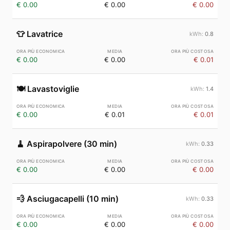
€ 0.00
€ 0.00
€ 0.00
👕
Lavatrice
0.8
€ 0.00
€ 0.00
€ 0.01
🍽️
Lavastoviglie
1.4
€ 0.00
€ 0.01
€ 0.01
🧹
Aspirapolvere (30 min)
0.33
€ 0.00
€ 0.00
€ 0.00
💨
Asciugacapelli (10 min)
0.33
€ 0.00
€ 0.00
€ 0.00