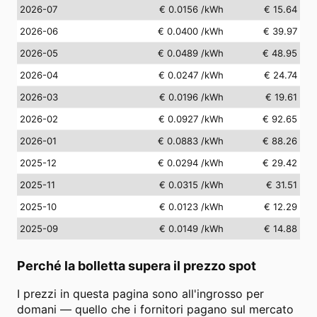
2026-07
€ 0.0156
/kWh
€ 15.64
2026-06
€ 0.0400
/kWh
€ 39.97
2026-05
€ 0.0489
/kWh
€ 48.95
2026-04
€ 0.0247
/kWh
€ 24.74
2026-03
€ 0.0196
/kWh
€ 19.61
2026-02
€ 0.0927
/kWh
€ 92.65
2026-01
€ 0.0883
/kWh
€ 88.26
2025-12
€ 0.0294
/kWh
€ 29.42
2025-11
€ 0.0315
/kWh
€ 31.51
2025-10
€ 0.0123
/kWh
€ 12.29
2025-09
€ 0.0149
/kWh
€ 14.88
Perché la bolletta supera il prezzo spot
I prezzi in questa pagina sono all'ingrosso per
domani — quello che i fornitori pagano sul mercato