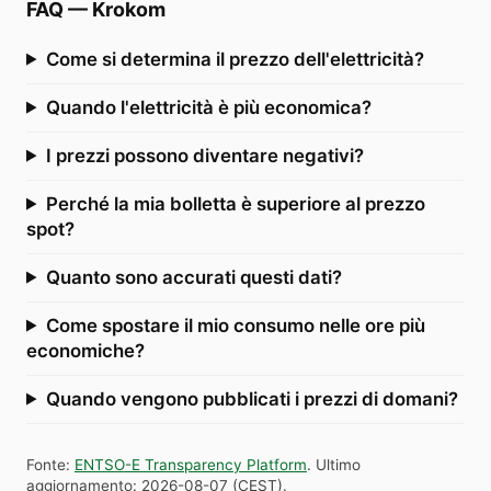
FAQ
—
Krokom
Come si determina il prezzo dell'elettricità?
Quando l'elettricità è più economica?
I prezzi possono diventare negativi?
Perché la mia bolletta è superiore al prezzo
spot?
Quanto sono accurati questi dati?
Come spostare il mio consumo nelle ore più
economiche?
Quando vengono pubblicati i prezzi di domani?
Fonte
:
ENTSO-E Transparency Platform
.
Ultimo
aggiornamento
:
2026-08-07
(
CEST
).