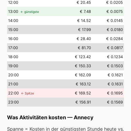
12
:00
€ 20.45
€ 0.0205
13
:00
€ 7.48
€ 0.0075
← günstigste
14
:00
€ 14.52
€ 0.0145
15
:00
€ 17.99
€ 0.0180
16
:00
€ 28.40
€ 0.0284
17
:00
€ 81.70
€ 0.0817
18
:00
€ 123.42
€ 0.1234
19
:00
€ 150.33
€ 0.1503
20
:00
€ 162.09
€ 0.1621
21
:00
€ 163.12
€ 0.1631
22
:00
€ 169.52
€ 0.1695
← Spitze
23
:00
€ 156.91
€ 0.1569
Was Aktivitäten kosten
—
Annecy
Spanne = Kosten in der günstigsten Stunde heute vs.