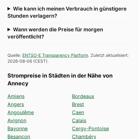
Wie kann ich meinen Verbrauch in günstigere
Stunden verlagern?
Wann werden die Preise für morgen
veröffentlicht?
Quelle
:
ENTSO-E Transparency Platform
.
Zuletzt aktualisiert
:
2026-08-06
(
CEST
).
Strompreise in Städten in der Nähe von
Annecy
Amiens
Bordeaux
Angers
Brest
Angoulême
Caen
Avignon
Calais
Bayonne
Cergy-Pontoise
Besançon
Chambéry