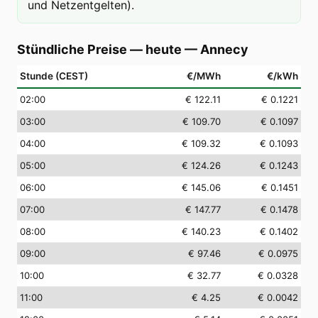
und Netzentgelten).
Stündliche Preise — heute
—
Annecy
Stunde (CEST)
€/MWh
€/kWh
02
:00
€ 122.11
€ 0.1221
03
:00
€ 109.70
€ 0.1097
04
:00
€ 109.32
€ 0.1093
05
:00
€ 124.26
€ 0.1243
06
:00
€ 145.06
€ 0.1451
07
:00
€ 147.77
€ 0.1478
08
:00
€ 140.23
€ 0.1402
09
:00
€ 97.46
€ 0.0975
10
:00
€ 32.77
€ 0.0328
11
:00
€ 4.25
€ 0.0042