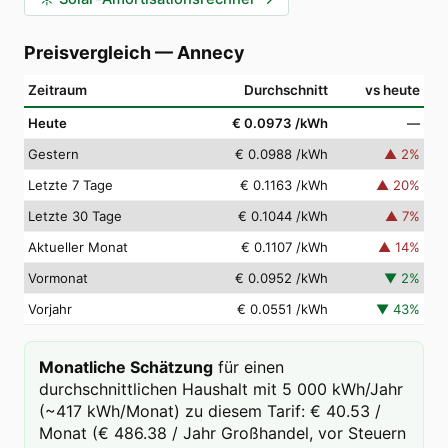
Preisvergleich
—
Annecy
Zeitraum
Durchschnitt
vs heute
Heute
€ 0.0973
/kWh
—
Gestern
€ 0.0988
/kWh
▲
2
%
Letzte 7 Tage
€ 0.1163
/kWh
▲
20
%
Letzte 30 Tage
€ 0.1044
/kWh
▲
7
%
Aktueller Monat
€ 0.1107
/kWh
▲
14
%
Vormonat
€ 0.0952
/kWh
▼
2
%
Vorjahr
€ 0.0551
/kWh
▼
43
%
Monatliche Schätzung
für einen
durchschnittlichen Haushalt mit 5 000 kWh/Jahr
(~417 kWh/Monat) zu diesem Tarif: € 40.53 /
Monat (€ 486.38 / Jahr Großhandel, vor Steuern