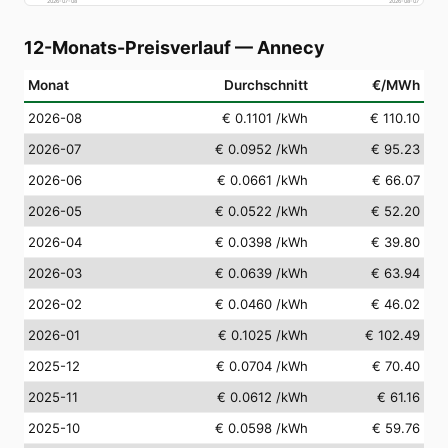
2026-07-08
2026-08-07
12-Monats-Preisverlauf
—
Annecy
Monat
Durchschnitt
€/MWh
2026-08
€ 0.1101
/kWh
€ 110.10
2026-07
€ 0.0952
/kWh
€ 95.23
2026-06
€ 0.0661
/kWh
€ 66.07
2026-05
€ 0.0522
/kWh
€ 52.20
2026-04
€ 0.0398
/kWh
€ 39.80
2026-03
€ 0.0639
/kWh
€ 63.94
2026-02
€ 0.0460
/kWh
€ 46.02
2026-01
€ 0.1025
/kWh
€ 102.49
2025-12
€ 0.0704
/kWh
€ 70.40
2025-11
€ 0.0612
/kWh
€ 61.16
2025-10
€ 0.0598
/kWh
€ 59.76