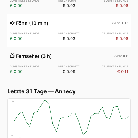
€ 0.00
€ 0.03
€ 0.06
💨
Föhn (10 min)
0.33
€ 0.00
€ 0.03
€ 0.06
📺
Fernseher (3 h)
0.6
€ 0.00
€ 0.06
€ 0.11
Letzte 31 Tage
—
Annecy
€
153
€
50