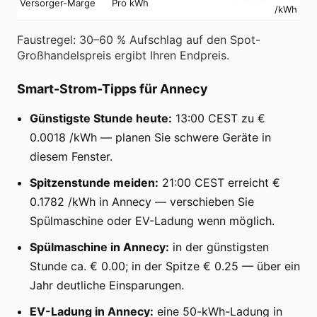
Versorger-Marge
Pro kWh
/kWh
Faustregel: 30–60 % Aufschlag auf den Spot-
Großhandelspreis ergibt Ihren Endpreis.
Smart-Strom-Tipps für Annecy
Günstigste Stunde heute:
13:00 CEST zu €
0.0018 /kWh — planen Sie schwere Geräte in
diesem Fenster.
Spitzenstunde meiden:
21:00 CEST erreicht €
0.1782 /kWh in Annecy — verschieben Sie
Spülmaschine oder EV-Ladung wenn möglich.
Spülmaschine in Annecy:
in der günstigsten
Stunde ca. € 0.00; in der Spitze € 0.25 — über ein
Jahr deutliche Einsparungen.
EV-Ladung in Annecy:
eine 50-kWh-Ladung in