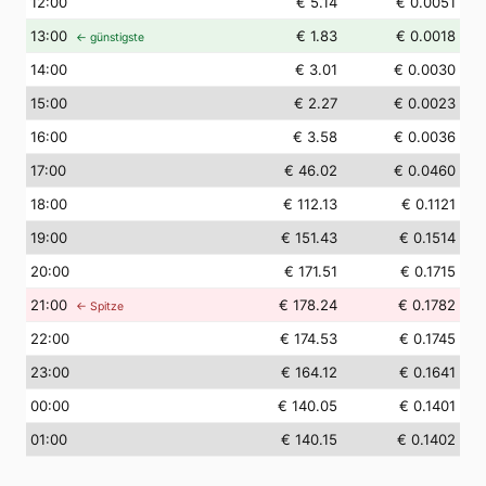
12
:00
€ 5.14
€ 0.0051
13
:00
€ 1.83
€ 0.0018
← günstigste
14
:00
€ 3.01
€ 0.0030
15
:00
€ 2.27
€ 0.0023
16
:00
€ 3.58
€ 0.0036
17
:00
€ 46.02
€ 0.0460
18
:00
€ 112.13
€ 0.1121
19
:00
€ 151.43
€ 0.1514
20
:00
€ 171.51
€ 0.1715
21
:00
€ 178.24
€ 0.1782
← Spitze
22
:00
€ 174.53
€ 0.1745
23
:00
€ 164.12
€ 0.1641
00
:00
€ 140.05
€ 0.1401
01
:00
€ 140.15
€ 0.1402