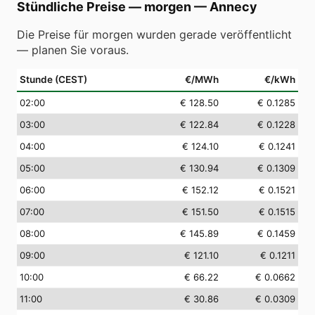
Stündliche Preise — morgen
—
Annecy
Die Preise für morgen wurden gerade veröffentlicht
— planen Sie voraus.
Stunde (CEST)
€/MWh
€/kWh
02
:00
€ 128.50
€ 0.1285
03
:00
€ 122.84
€ 0.1228
04
:00
€ 124.10
€ 0.1241
05
:00
€ 130.94
€ 0.1309
06
:00
€ 152.12
€ 0.1521
07
:00
€ 151.50
€ 0.1515
08
:00
€ 145.89
€ 0.1459
09
:00
€ 121.10
€ 0.1211
10
:00
€ 66.22
€ 0.0662
11
:00
€ 30.86
€ 0.0309