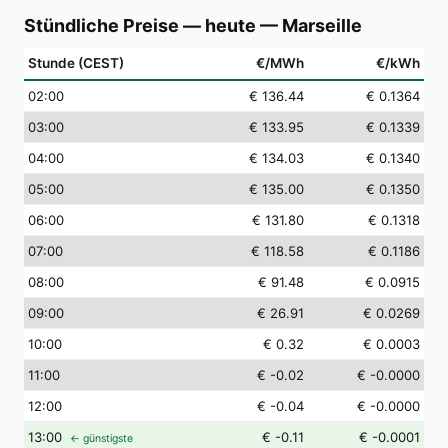
Stündliche Preise — heute
—
Marseille
Stunde (CEST)
€/MWh
€/kWh
02
:00
€ 136.44
€ 0.1364
03
:00
€ 133.95
€ 0.1339
04
:00
€ 134.03
€ 0.1340
05
:00
€ 135.00
€ 0.1350
06
:00
€ 131.80
€ 0.1318
07
:00
€ 118.58
€ 0.1186
08
:00
€ 91.48
€ 0.0915
09
:00
€ 26.91
€ 0.0269
10
:00
€ 0.32
€ 0.0003
11
:00
€ -0.02
€ -0.0000
12
:00
€ -0.04
€ -0.0000
13
:00
€ -0.11
€ -0.0001
← günstigste