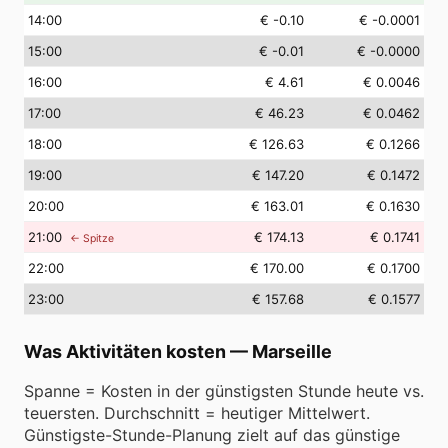
14
:00
€ -0.10
€ -0.0001
15
:00
€ -0.01
€ -0.0000
16
:00
€ 4.61
€ 0.0046
17
:00
€ 46.23
€ 0.0462
18
:00
€ 126.63
€ 0.1266
19
:00
€ 147.20
€ 0.1472
20
:00
€ 163.01
€ 0.1630
21
:00
€ 174.13
€ 0.1741
← Spitze
22
:00
€ 170.00
€ 0.1700
23
:00
€ 157.68
€ 0.1577
Was Aktivitäten kosten
—
Marseille
Spanne = Kosten in der günstigsten Stunde heute vs.
teuersten. Durchschnitt = heutiger Mittelwert.
Günstigste-Stunde-Planung zielt auf das günstige