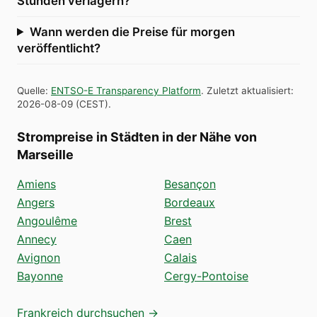
Stunden verlagern?
Wann werden die Preise für morgen
veröffentlicht?
Quelle
:
ENTSO-E Transparency Platform
.
Zuletzt aktualisiert
:
2026-08-09
(
CEST
).
Strompreise in Städten in der Nähe von
Marseille
Amiens
Besançon
Angers
Bordeaux
Angoulême
Brest
Annecy
Caen
Avignon
Calais
Bayonne
Cergy-Pontoise
Frankreich durchsuchen →