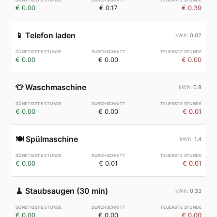
€ 0.00
€ 0.17
€ 0.39
📱
Telefon laden
0.02
€ 0.00
€ 0.00
€ 0.00
👕
Waschmaschine
0.8
€ 0.00
€ 0.00
€ 0.01
🍽️
Spülmaschine
1.4
€ 0.00
€ 0.01
€ 0.01
🧹
Staubsaugen (30 min)
0.33
€ 0.00
€ 0.00
€ 0.00