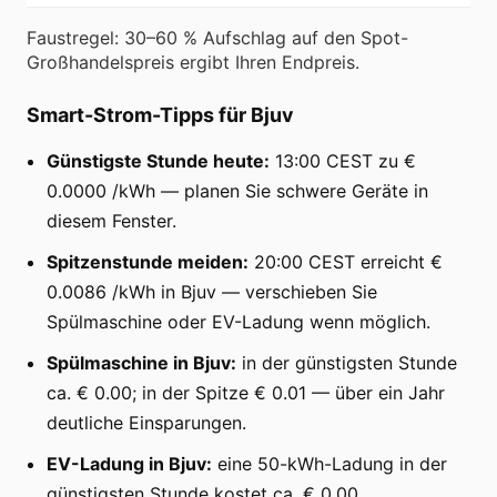
Faustregel: 30–60 % Aufschlag auf den Spot-
Großhandelspreis ergibt Ihren Endpreis.
Smart-Strom-Tipps für Bjuv
Günstigste Stunde heute:
13:00 CEST zu €
0.0000 /kWh — planen Sie schwere Geräte in
diesem Fenster.
Spitzenstunde meiden:
20:00 CEST erreicht €
0.0086 /kWh in Bjuv — verschieben Sie
Spülmaschine oder EV-Ladung wenn möglich.
Spülmaschine in Bjuv:
in der günstigsten Stunde
ca. € 0.00; in der Spitze € 0.01 — über ein Jahr
deutliche Einsparungen.
EV-Ladung in Bjuv:
eine 50-kWh-Ladung in der
günstigsten Stunde kostet ca. € 0.00.