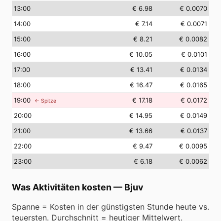
13
:00
€ 6.98
€ 0.0070
14
:00
€ 7.14
€ 0.0071
15
:00
€ 8.21
€ 0.0082
16
:00
€ 10.05
€ 0.0101
17
:00
€ 13.41
€ 0.0134
18
:00
€ 16.47
€ 0.0165
19
:00
€ 17.18
€ 0.0172
← Spitze
20
:00
€ 14.95
€ 0.0149
21
:00
€ 13.66
€ 0.0137
22
:00
€ 9.47
€ 0.0095
23
:00
€ 6.18
€ 0.0062
Was Aktivitäten kosten
—
Bjuv
Spanne = Kosten in der günstigsten Stunde heute vs.
teuersten. Durchschnitt = heutiger Mittelwert.