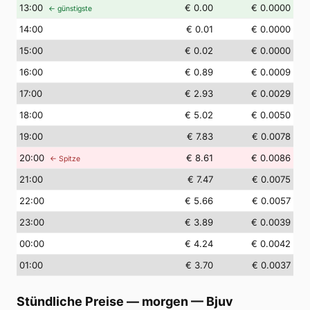
13
:00
€ 0.00
€ 0.0000
← günstigste
14
:00
€ 0.01
€ 0.0000
15
:00
€ 0.02
€ 0.0000
16
:00
€ 0.89
€ 0.0009
17
:00
€ 2.93
€ 0.0029
18
:00
€ 5.02
€ 0.0050
19
:00
€ 7.83
€ 0.0078
20
:00
€ 8.61
€ 0.0086
← Spitze
21
:00
€ 7.47
€ 0.0075
22
:00
€ 5.66
€ 0.0057
23
:00
€ 3.89
€ 0.0039
00
:00
€ 4.24
€ 0.0042
01
:00
€ 3.70
€ 0.0037
Stündliche Preise — morgen
—
Bjuv