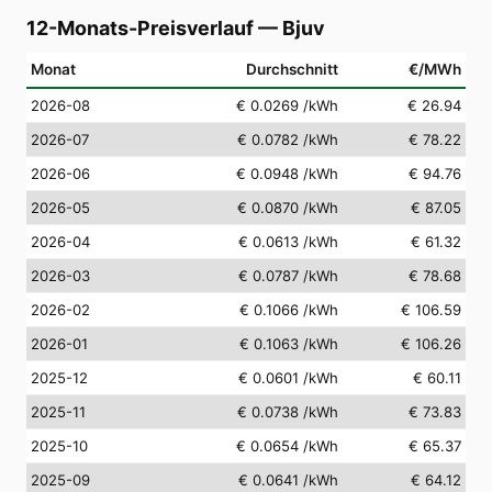
12-Monats-Preisverlauf
—
Bjuv
Monat
Durchschnitt
€/MWh
2026-08
€ 0.0269
/kWh
€ 26.94
2026-07
€ 0.0782
/kWh
€ 78.22
2026-06
€ 0.0948
/kWh
€ 94.76
2026-05
€ 0.0870
/kWh
€ 87.05
2026-04
€ 0.0613
/kWh
€ 61.32
2026-03
€ 0.0787
/kWh
€ 78.68
2026-02
€ 0.1066
/kWh
€ 106.59
2026-01
€ 0.1063
/kWh
€ 106.26
2025-12
€ 0.0601
/kWh
€ 60.11
2025-11
€ 0.0738
/kWh
€ 73.83
2025-10
€ 0.0654
/kWh
€ 65.37
2025-09
€ 0.0641
/kWh
€ 64.12