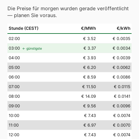
Die Preise für morgen wurden gerade veröffentlicht
— planen Sie voraus.
Stunde (CEST)
€/MWh
€/kWh
02
:00
€ 3.52
€ 0.0035
03
:00
€ 3.37
€ 0.0034
← günstigste
04
:00
€ 3.93
€ 0.0039
05
:00
€ 6.20
€ 0.0062
06
:00
€ 8.59
€ 0.0086
07
:00
€ 11.50
€ 0.0115
08
:00
€ 14.09
€ 0.0141
09
:00
€ 9.56
€ 0.0096
10
:00
€ 7.43
€ 0.0074
11
:00
€ 6.97
€ 0.0070
12
:00
€ 7.43
€ 0.0074