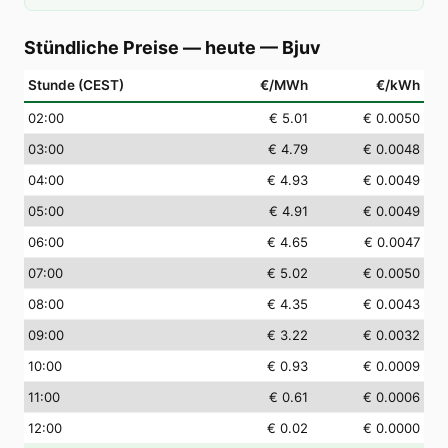
Stündliche Preise — heute
—
Bjuv
Stunde (CEST)
€/MWh
€/kWh
02
:00
€ 5.01
€ 0.0050
03
:00
€ 4.79
€ 0.0048
04
:00
€ 4.93
€ 0.0049
05
:00
€ 4.91
€ 0.0049
06
:00
€ 4.65
€ 0.0047
07
:00
€ 5.02
€ 0.0050
08
:00
€ 4.35
€ 0.0043
09
:00
€ 3.22
€ 0.0032
10
:00
€ 0.93
€ 0.0009
11
:00
€ 0.61
€ 0.0006
12
:00
€ 0.02
€ 0.0000