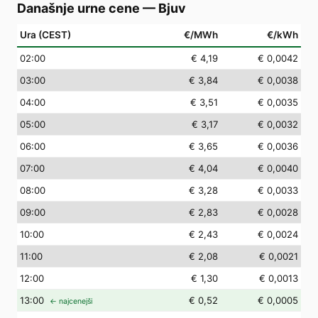
Današnje urne cene
—
Bjuv
Ura (CEST)
€/MWh
€/kWh
02
:00
€ 4,19
€ 0,0042
03
:00
€ 3,84
€ 0,0038
04
:00
€ 3,51
€ 0,0035
05
:00
€ 3,17
€ 0,0032
06
:00
€ 3,65
€ 0,0036
07
:00
€ 4,04
€ 0,0040
08
:00
€ 3,28
€ 0,0033
09
:00
€ 2,83
€ 0,0028
10
:00
€ 2,43
€ 0,0024
11
:00
€ 2,08
€ 0,0021
12
:00
€ 1,30
€ 0,0013
13
:00
€ 0,52
€ 0,0005
← najcenejši