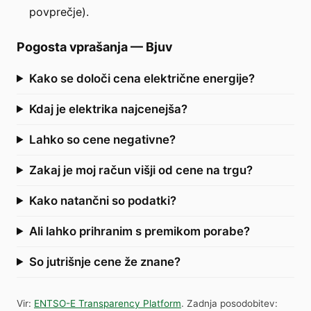
povprečje).
Pogosta vprašanja
—
Bjuv
Kako se določi cena električne energije?
Kdaj je elektrika najcenejša?
Lahko so cene negativne?
Zakaj je moj račun višji od cene na trgu?
Kako natančni so podatki?
Ali lahko prihranim s premikom porabe?
So jutrišnje cene že znane?
Vir
:
ENTSO-E Transparency Platform
.
Zadnja posodobitev
: