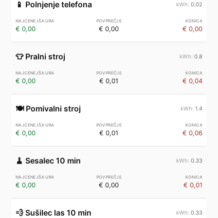
📱
Polnjenje telefona
0.02
€ 0,00
€ 0,00
€ 0,00
👕
Pralni stroj
0.8
€ 0,00
€ 0,01
€ 0,04
🍽️
Pomivalni stroj
1.4
€ 0,00
€ 0,01
€ 0,06
🧹
Sesalec 10 min
0.33
€ 0,00
€ 0,00
€ 0,01
💨
Sušilec las 10 min
0.33