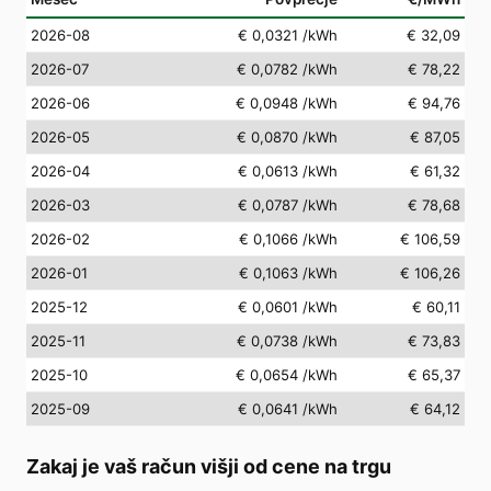
2026-08
€ 0,0321
/kWh
€ 32,09
2026-07
€ 0,0782
/kWh
€ 78,22
2026-06
€ 0,0948
/kWh
€ 94,76
2026-05
€ 0,0870
/kWh
€ 87,05
2026-04
€ 0,0613
/kWh
€ 61,32
2026-03
€ 0,0787
/kWh
€ 78,68
2026-02
€ 0,1066
/kWh
€ 106,59
2026-01
€ 0,1063
/kWh
€ 106,26
2025-12
€ 0,0601
/kWh
€ 60,11
2025-11
€ 0,0738
/kWh
€ 73,83
2025-10
€ 0,0654
/kWh
€ 65,37
2025-09
€ 0,0641
/kWh
€ 64,12
Zakaj je vaš račun višji od cene na trgu