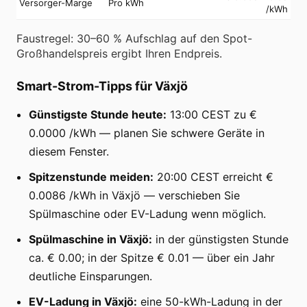
Versorger-Marge
Pro kWh
/kWh
Faustregel: 30–60 % Aufschlag auf den Spot-
Großhandelspreis ergibt Ihren Endpreis.
Smart-Strom-Tipps für Växjö
Günstigste Stunde heute:
13:00 CEST zu €
0.0000 /kWh — planen Sie schwere Geräte in
diesem Fenster.
Spitzenstunde meiden:
20:00 CEST erreicht €
0.0086 /kWh in Växjö — verschieben Sie
Spülmaschine oder EV-Ladung wenn möglich.
Spülmaschine in Växjö:
in der günstigsten Stunde
ca. € 0.00; in der Spitze € 0.01 — über ein Jahr
deutliche Einsparungen.
EV-Ladung in Växjö:
eine 50-kWh-Ladung in der