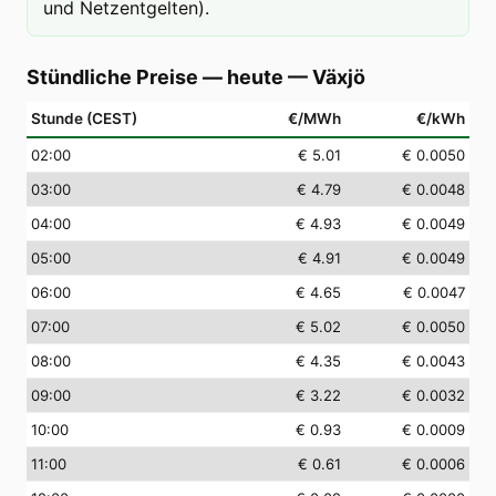
und Netzentgelten).
Stündliche Preise — heute
—
Växjö
Stunde (CEST)
€/MWh
€/kWh
02
:00
€ 5.01
€ 0.0050
03
:00
€ 4.79
€ 0.0048
04
:00
€ 4.93
€ 0.0049
05
:00
€ 4.91
€ 0.0049
06
:00
€ 4.65
€ 0.0047
07
:00
€ 5.02
€ 0.0050
08
:00
€ 4.35
€ 0.0043
09
:00
€ 3.22
€ 0.0032
10
:00
€ 0.93
€ 0.0009
11
:00
€ 0.61
€ 0.0006