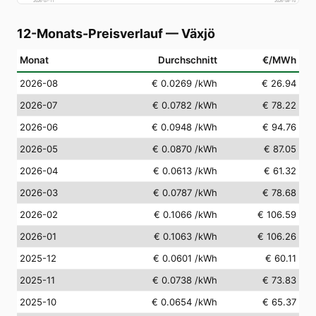
2026-07-11
2026-08-10
12-Monats-Preisverlauf
—
Växjö
Monat
Durchschnitt
€/MWh
2026-08
€ 0.0269
/kWh
€ 26.94
2026-07
€ 0.0782
/kWh
€ 78.22
2026-06
€ 0.0948
/kWh
€ 94.76
2026-05
€ 0.0870
/kWh
€ 87.05
2026-04
€ 0.0613
/kWh
€ 61.32
2026-03
€ 0.0787
/kWh
€ 78.68
2026-02
€ 0.1066
/kWh
€ 106.59
2026-01
€ 0.1063
/kWh
€ 106.26
2025-12
€ 0.0601
/kWh
€ 60.11
2025-11
€ 0.0738
/kWh
€ 73.83
2025-10
€ 0.0654
/kWh
€ 65.37