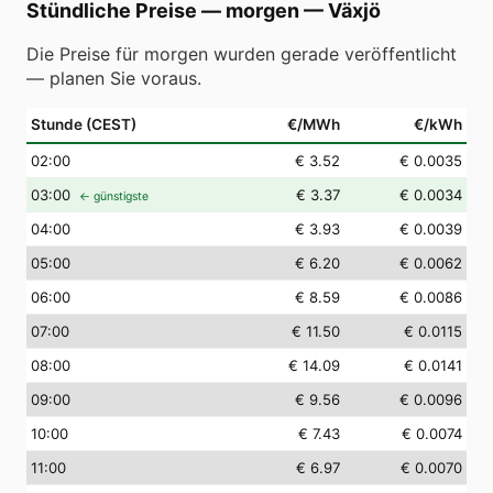
Stündliche Preise — morgen
—
Växjö
Die Preise für morgen wurden gerade veröffentlicht
— planen Sie voraus.
Stunde (CEST)
€/MWh
€/kWh
02
:00
€ 3.52
€ 0.0035
03
:00
€ 3.37
€ 0.0034
← günstigste
04
:00
€ 3.93
€ 0.0039
05
:00
€ 6.20
€ 0.0062
06
:00
€ 8.59
€ 0.0086
07
:00
€ 11.50
€ 0.0115
08
:00
€ 14.09
€ 0.0141
09
:00
€ 9.56
€ 0.0096
10
:00
€ 7.43
€ 0.0074
11
:00
€ 6.97
€ 0.0070