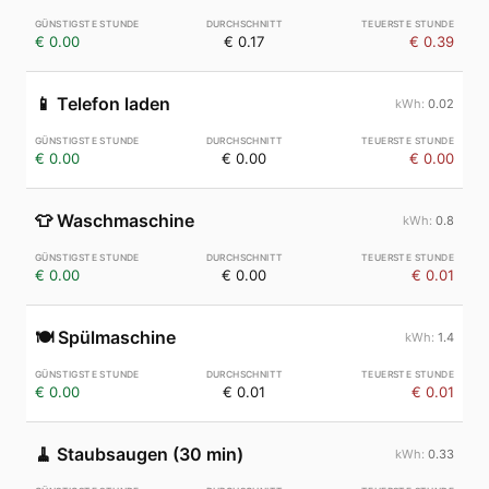
€ 0.00
€ 0.17
€ 0.39
📱
Telefon laden
0.02
€ 0.00
€ 0.00
€ 0.00
👕
Waschmaschine
0.8
€ 0.00
€ 0.00
€ 0.01
🍽️
Spülmaschine
1.4
€ 0.00
€ 0.01
€ 0.01
🧹
Staubsaugen (30 min)
0.33