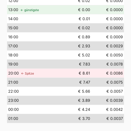
12
:00
€ 0.02
€ 0.0000
13
:00
€ 0.00
€ 0.0000
← günstigste
14
:00
€ 0.01
€ 0.0000
15
:00
€ 0.02
€ 0.0000
16
:00
€ 0.89
€ 0.0009
17
:00
€ 2.93
€ 0.0029
18
:00
€ 5.02
€ 0.0050
19
:00
€ 7.83
€ 0.0078
20
:00
€ 8.61
€ 0.0086
← Spitze
21
:00
€ 7.47
€ 0.0075
22
:00
€ 5.66
€ 0.0057
23
:00
€ 3.89
€ 0.0039
00
:00
€ 4.24
€ 0.0042
01
:00
€ 3.70
€ 0.0037