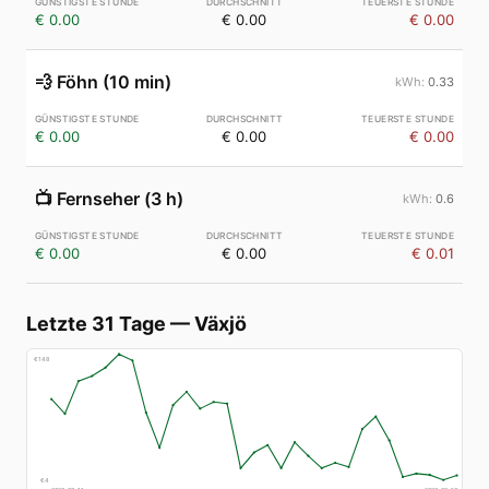
€ 0.00
€ 0.00
€ 0.00
💨
Föhn (10 min)
0.33
€ 0.00
€ 0.00
€ 0.00
📺
Fernseher (3 h)
0.6
€ 0.00
€ 0.00
€ 0.01
Letzte 31 Tage
—
Växjö
€
148
€
4