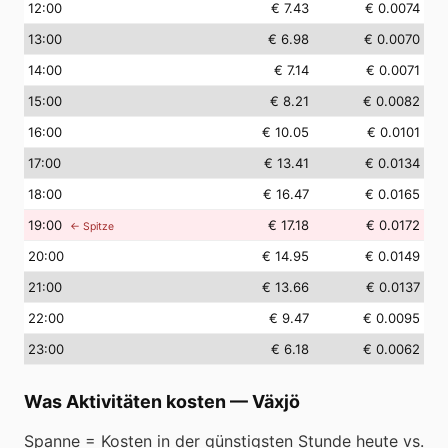
12
:00
€ 7.43
€ 0.0074
13
:00
€ 6.98
€ 0.0070
14
:00
€ 7.14
€ 0.0071
15
:00
€ 8.21
€ 0.0082
16
:00
€ 10.05
€ 0.0101
17
:00
€ 13.41
€ 0.0134
18
:00
€ 16.47
€ 0.0165
19
:00
€ 17.18
€ 0.0172
← Spitze
20
:00
€ 14.95
€ 0.0149
21
:00
€ 13.66
€ 0.0137
22
:00
€ 9.47
€ 0.0095
23
:00
€ 6.18
€ 0.0062
Was Aktivitäten kosten
—
Växjö
Spanne = Kosten in der günstigsten Stunde heute vs.