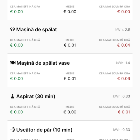
€ 0.00
€ 0.00
€ 0.00
👕
Mașină de spălat
0.8
€ 0.00
€ 0.01
€ 0.04
🍽️
Mașină de spălat vase
1.4
€ 0.00
€ 0.01
€ 0.06
🧹
Aspirat (30 min)
0.33
€ 0.00
€ 0.00
€ 0.01
💨
Uscător de păr (10 min)
0.33