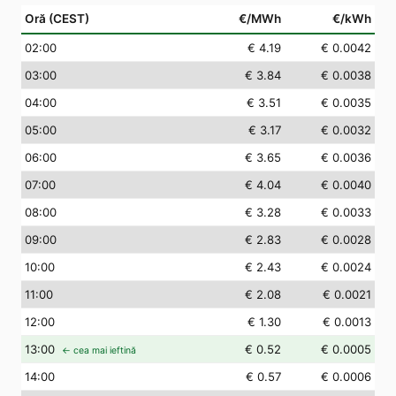
Oră (CEST)
€/MWh
€/kWh
02
:00
€ 4.19
€ 0.0042
03
:00
€ 3.84
€ 0.0038
04
:00
€ 3.51
€ 0.0035
05
:00
€ 3.17
€ 0.0032
06
:00
€ 3.65
€ 0.0036
07
:00
€ 4.04
€ 0.0040
08
:00
€ 3.28
€ 0.0033
09
:00
€ 2.83
€ 0.0028
10
:00
€ 2.43
€ 0.0024
11
:00
€ 2.08
€ 0.0021
12
:00
€ 1.30
€ 0.0013
13
:00
€ 0.52
€ 0.0005
← cea mai ieftină
14
:00
€ 0.57
€ 0.0006