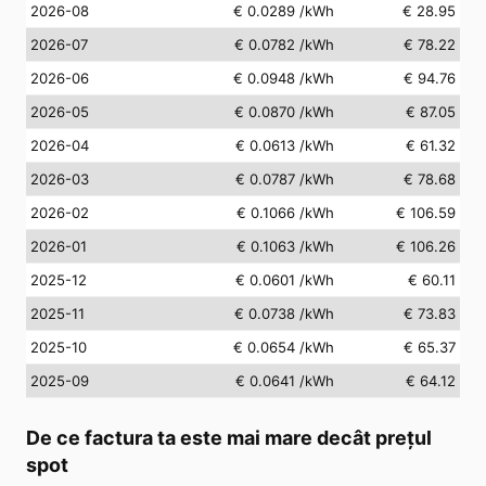
2026-08
€ 0.0289
/kWh
€ 28.95
2026-07
€ 0.0782
/kWh
€ 78.22
2026-06
€ 0.0948
/kWh
€ 94.76
2026-05
€ 0.0870
/kWh
€ 87.05
2026-04
€ 0.0613
/kWh
€ 61.32
2026-03
€ 0.0787
/kWh
€ 78.68
2026-02
€ 0.1066
/kWh
€ 106.59
2026-01
€ 0.1063
/kWh
€ 106.26
2025-12
€ 0.0601
/kWh
€ 60.11
2025-11
€ 0.0738
/kWh
€ 73.83
2025-10
€ 0.0654
/kWh
€ 65.37
2025-09
€ 0.0641
/kWh
€ 64.12
De ce factura ta este mai mare decât prețul
spot