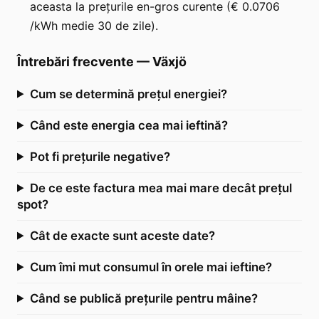
aceasta la prețurile en-gros curente (€ 0.0706
/kWh medie 30 de zile).
Întrebări frecvente
—
Växjö
Cum se determină prețul energiei?
Când este energia cea mai ieftină?
Pot fi prețurile negative?
De ce este factura mea mai mare decât prețul
spot?
Cât de exacte sunt aceste date?
Cum îmi mut consumul în orele mai ieftine?
Când se publică prețurile pentru mâine?