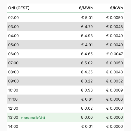
Oră (CEST)
€/MWh
€/kWh
02
:00
€ 5.01
€ 0.0050
03
:00
€ 4.79
€ 0.0048
04
:00
€ 4.93
€ 0.0049
05
:00
€ 4.91
€ 0.0049
06
:00
€ 4.65
€ 0.0047
07
:00
€ 5.02
€ 0.0050
08
:00
€ 4.35
€ 0.0043
09
:00
€ 3.22
€ 0.0032
10
:00
€ 0.93
€ 0.0009
11
:00
€ 0.61
€ 0.0006
12
:00
€ 0.02
€ 0.0000
13
:00
€ 0.00
€ 0.0000
← cea mai ieftină
14
:00
€ 0.01
€ 0.0000