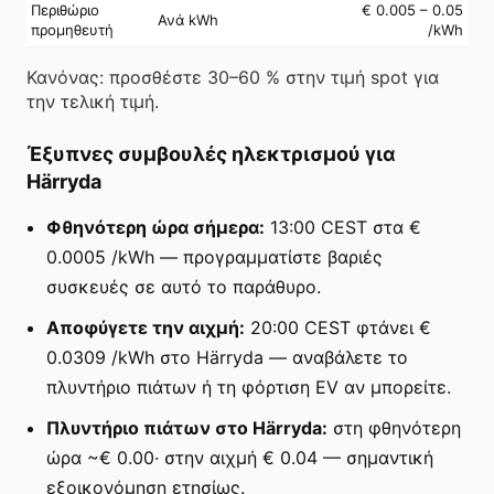
Περιθώριο
€ 0.005 – 0.05
Ανά kWh
προμηθευτή
/kWh
Κανόνας: προσθέστε 30–60 % στην τιμή spot για
την τελική τιμή.
Έξυπνες συμβουλές ηλεκτρισμού για
Härryda
Φθηνότερη ώρα σήμερα:
13:00 CEST στα €
0.0005 /kWh — προγραμματίστε βαριές
συσκευές σε αυτό το παράθυρο.
Αποφύγετε την αιχμή:
20:00 CEST φτάνει €
0.0309 /kWh στο Härryda — αναβάλετε το
πλυντήριο πιάτων ή τη φόρτιση EV αν μπορείτε.
Πλυντήριο πιάτων στο Härryda:
στη φθηνότερη
ώρα ~€ 0.00· στην αιχμή € 0.04 — σημαντική
εξοικονόμηση ετησίως.