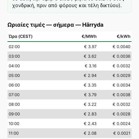
χονδρική, πριν από φόρους και τέλη δικτύου).
Ωριαίες τιμές — σήμερα
—
Härryda
Ώρα (CEST)
€/MWh
€/kWh
02
:00
€ 3.97
€ 0.0040
03
:00
€ 3.62
€ 0.0036
04
:00
€ 3.16
€ 0.0032
05
:00
€ 2.94
€ 0.0029
06
:00
€ 3.35
€ 0.0034
07
:00
€ 3.79
€ 0.0038
08
:00
€ 3.22
€ 0.0032
09
:00
€ 2.83
€ 0.0028
10
:00
€ 2.43
€ 0.0024
11
:00
€ 2.08
€ 0.0021