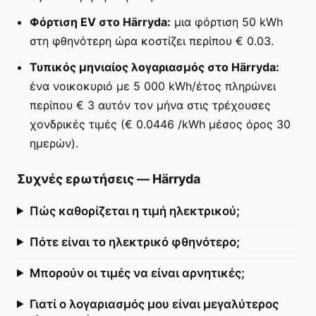
Φόρτιση EV στο Härryda:
μια φόρτιση 50 kWh
στη φθηνότερη ώρα κοστίζει περίπου € 0.03.
Τυπικός μηνιαίος λογαριασμός στο Härryda:
ένα νοικοκυριό με 5 000 kWh/έτος πληρώνει
περίπου € 3 αυτόν τον μήνα στις τρέχουσες
χονδρικές τιμές (€ 0.0446 /kWh μέσος όρος 30
ημερών).
Συχνές ερωτήσεις
—
Härryda
Πώς καθορίζεται η τιμή ηλεκτρικού;
Πότε είναι το ηλεκτρικό φθηνότερο;
Μπορούν οι τιμές να είναι αρνητικές;
Γιατί ο λογαριασμός μου είναι μεγαλύτερος