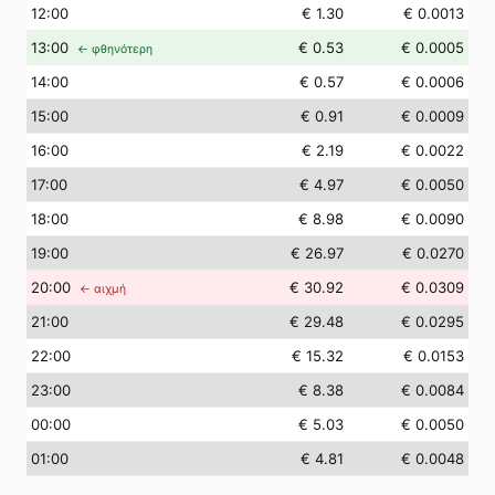
12
:00
€ 1.30
€ 0.0013
13
:00
€ 0.53
€ 0.0005
← φθηνότερη
14
:00
€ 0.57
€ 0.0006
15
:00
€ 0.91
€ 0.0009
16
:00
€ 2.19
€ 0.0022
17
:00
€ 4.97
€ 0.0050
18
:00
€ 8.98
€ 0.0090
19
:00
€ 26.97
€ 0.0270
20
:00
€ 30.92
€ 0.0309
← αιχμή
21
:00
€ 29.48
€ 0.0295
22
:00
€ 15.32
€ 0.0153
23
:00
€ 8.38
€ 0.0084
00
:00
€ 5.03
€ 0.0050
01
:00
€ 4.81
€ 0.0048