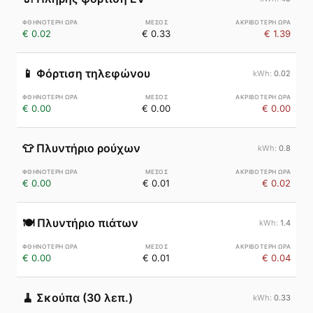
€ 0.02
€ 0.33
€ 1.39
📱
Φόρτιση τηλεφώνου
0.02
€ 0.00
€ 0.00
€ 0.00
👕
Πλυντήριο ρούχων
0.8
€ 0.00
€ 0.01
€ 0.02
🍽️
Πλυντήριο πιάτων
1.4
€ 0.00
€ 0.01
€ 0.04
🧹
Σκούπα (30 λεπ.)
0.33