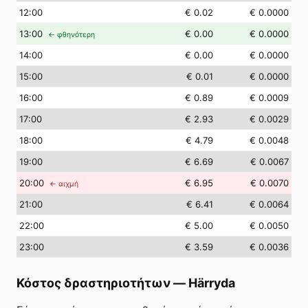
12
:00
€ 0.02
€ 0.0000
13
:00
€ 0.00
€ 0.0000
← φθηνότερη
14
:00
€ 0.00
€ 0.0000
15
:00
€ 0.01
€ 0.0000
16
:00
€ 0.89
€ 0.0009
17
:00
€ 2.93
€ 0.0029
18
:00
€ 4.79
€ 0.0048
19
:00
€ 6.69
€ 0.0067
20
:00
€ 6.95
€ 0.0070
← αιχμή
21
:00
€ 6.41
€ 0.0064
22
:00
€ 5.00
€ 0.0050
23
:00
€ 3.59
€ 0.0036
Κόστος δραστηριοτήτων
—
Härryda