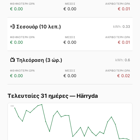
€ 0.00
€ 0.00
€ 0.01
💨
Σεσουάρ (10 λεπ.)
0.33
€ 0.00
€ 0.00
€ 0.01
📺
Τηλεόραση (3 ώρ.)
0.6
€ 0.00
€ 0.00
€ 0.02
Τελευταίες 31 ημέρες
—
Härryda
€
83