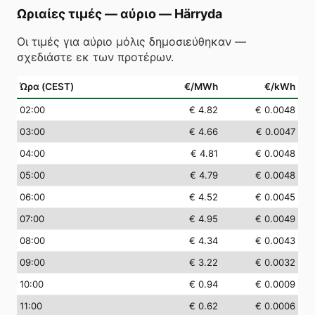
Ωριαίες τιμές — αύριο
—
Härryda
Οι τιμές για αύριο μόλις δημοσιεύθηκαν —
σχεδιάστε εκ των προτέρων.
Ώρα (CEST)
€/MWh
€/kWh
02
:00
€ 4.82
€ 0.0048
03
:00
€ 4.66
€ 0.0047
04
:00
€ 4.81
€ 0.0048
05
:00
€ 4.79
€ 0.0048
06
:00
€ 4.52
€ 0.0045
07
:00
€ 4.95
€ 0.0049
08
:00
€ 4.34
€ 0.0043
09
:00
€ 3.22
€ 0.0032
10
:00
€ 0.94
€ 0.0009
11
:00
€ 0.62
€ 0.0006