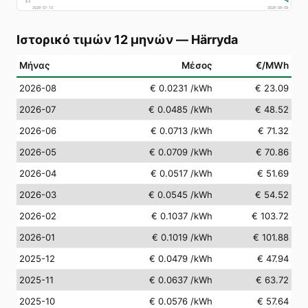
€
4
2026-07-10
2026-08-09
Ιστορικό τιμών 12 μηνών
—
Härryda
Μήνας
Μέσος
€/MWh
2026-08
€ 0.0231
/kWh
€ 23.09
2026-07
€ 0.0485
/kWh
€ 48.52
2026-06
€ 0.0713
/kWh
€ 71.32
2026-05
€ 0.0709
/kWh
€ 70.86
2026-04
€ 0.0517
/kWh
€ 51.69
2026-03
€ 0.0545
/kWh
€ 54.52
2026-02
€ 0.1037
/kWh
€ 103.72
2026-01
€ 0.1019
/kWh
€ 101.88
2025-12
€ 0.0479
/kWh
€ 47.94
2025-11
€ 0.0637
/kWh
€ 63.72
2025-10
€ 0.0576
/kWh
€ 57.64