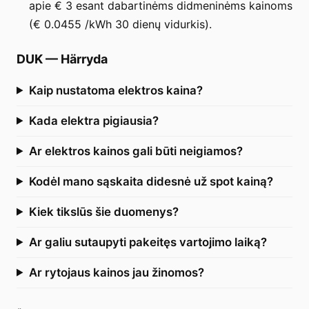
apie € 3 esant dabartinėms didmeninėms kainoms
(€ 0.0455 /kWh 30 dienų vidurkis).
DUK
—
Härryda
Kaip nustatoma elektros kaina?
Kada elektra pigiausia?
Ar elektros kainos gali būti neigiamos?
Kodėl mano sąskaita didesnė už spot kainą?
Kiek tikslūs šie duomenys?
Ar galiu sutaupyti pakeitęs vartojimo laiką?
Ar rytojaus kainos jau žinomos?