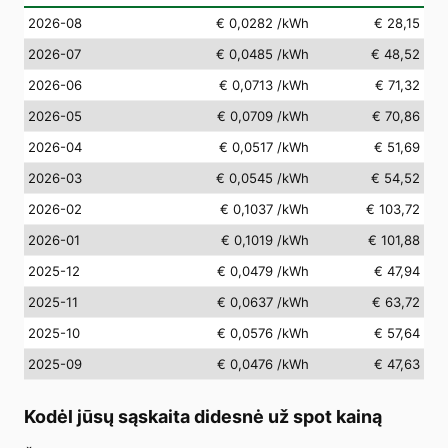
2026-08
€ 0,0282
/kWh
€ 28,15
2026-07
€ 0,0485
/kWh
€ 48,52
2026-06
€ 0,0713
/kWh
€ 71,32
2026-05
€ 0,0709
/kWh
€ 70,86
2026-04
€ 0,0517
/kWh
€ 51,69
2026-03
€ 0,0545
/kWh
€ 54,52
2026-02
€ 0,1037
/kWh
€ 103,72
2026-01
€ 0,1019
/kWh
€ 101,88
2025-12
€ 0,0479
/kWh
€ 47,94
2025-11
€ 0,0637
/kWh
€ 63,72
2025-10
€ 0,0576
/kWh
€ 57,64
2025-09
€ 0,0476
/kWh
€ 47,63
Kodėl jūsų sąskaita didesnė už spot kainą