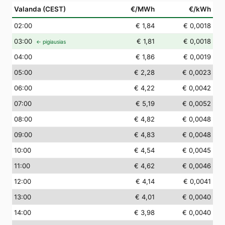
Valanda (CEST)
€/MWh
€/kWh
02
:00
€ 1,84
€ 0,0018
03
:00
€ 1,81
€ 0,0018
← pigiausias
04
:00
€ 1,86
€ 0,0019
05
:00
€ 2,28
€ 0,0023
06
:00
€ 4,22
€ 0,0042
07
:00
€ 5,19
€ 0,0052
08
:00
€ 4,82
€ 0,0048
09
:00
€ 4,83
€ 0,0048
10
:00
€ 4,54
€ 0,0045
11
:00
€ 4,62
€ 0,0046
12
:00
€ 4,14
€ 0,0041
13
:00
€ 4,01
€ 0,0040
14
:00
€ 3,98
€ 0,0040