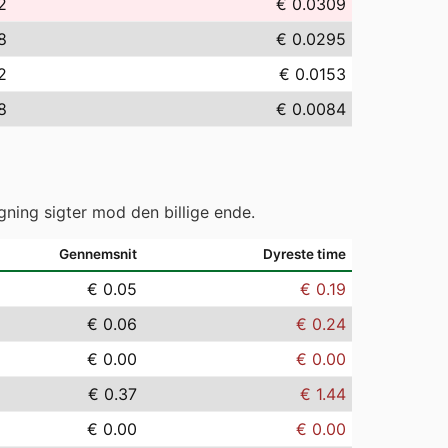
2
€ 0.0309
8
€ 0.0295
2
€ 0.0153
8
€ 0.0084
gning sigter mod den billige ende.
Gennemsnit
Dyreste time
€ 0.05
€ 0.19
€ 0.06
€ 0.24
€ 0.00
€ 0.00
€ 0.37
€ 1.44
€ 0.00
€ 0.00