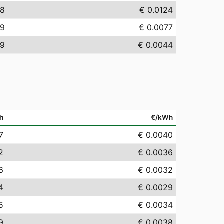
38
€ 0.0124
69
€ 0.0077
39
€ 0.0044
h
€/kWh
7
€ 0.0040
2
€ 0.0036
6
€ 0.0032
4
€ 0.0029
5
€ 0.0034
9
€ 0.0038