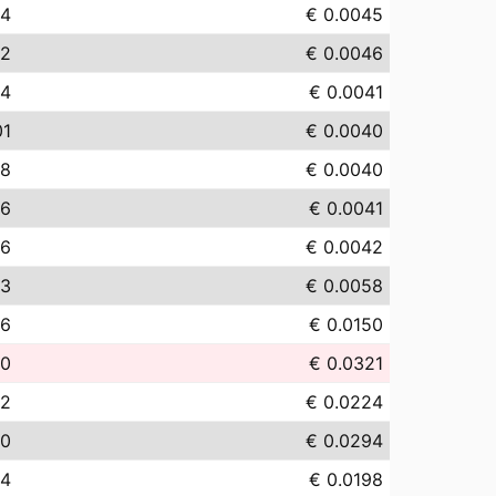
54
€ 0.0045
62
€ 0.0046
14
€ 0.0041
01
€ 0.0040
98
€ 0.0040
06
€ 0.0041
16
€ 0.0042
83
€ 0.0058
96
€ 0.0150
10
€ 0.0321
42
€ 0.0224
40
€ 0.0294
84
€ 0.0198