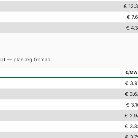
€ 12.
€ 7.
€ 4.
gjort — planlæg fremad.
€/MW
€ 3.9
€ 3.6
€ 3.1
€ 2.9
€ 3.3
€ 3.7