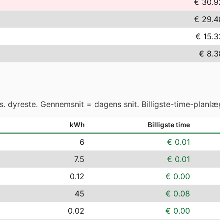
€ 30.9
€ 29.4
€ 15.3
€ 8.3
vs. dyreste. Gennemsnit = dagens snit. Billigste-time-planlæ
kWh
Billigste time
6
€ 0.01
7.5
€ 0.01
0.12
€ 0.00
45
€ 0.08
0.02
€ 0.00