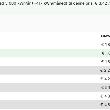
ed 5 000 kWh/år (~417 kWh/måned) til denne pris: € 3.42 / 
€/M
€ 1.
€ 1.
€ 1.
€ 2.
€ 4.
€ 5.
€ 4.
€ 4.