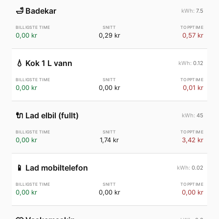
🛁
Badekar
7.5
0,00 kr
0,29 kr
0,57 kr
💧
Kok 1 L vann
0.12
0,00 kr
0,00 kr
0,01 kr
🔌
Lad elbil (fullt)
45
0,00 kr
1,74 kr
3,42 kr
📱
Lad mobiltelefon
0.02
0,00 kr
0,00 kr
0,00 kr