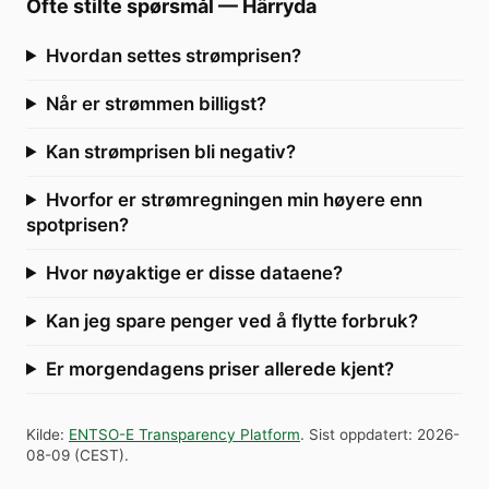
Ofte stilte spørsmål
—
Härryda
Hvordan settes strømprisen?
Når er strømmen billigst?
Kan strømprisen bli negativ?
Hvorfor er strømregningen min høyere enn
spotprisen?
Hvor nøyaktige er disse dataene?
Kan jeg spare penger ved å flytte forbruk?
Er morgendagens priser allerede kjent?
Kilde
:
ENTSO-E Transparency Platform
.
Sist oppdatert
:
2026-
08-09
(
CEST
).