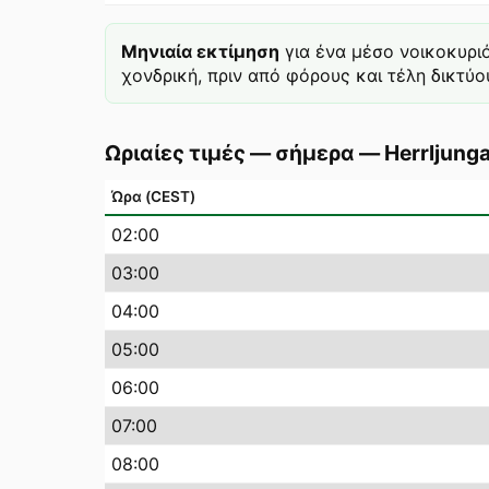
Μηνιαία εκτίμηση
για ένα μέσο νοικοκυρι
χονδρική, πριν από φόρους και τέλη δικτύου
Ωριαίες τιμές — σήμερα
—
Herrljung
Ώρα (CEST)
02
:00
03
:00
04
:00
05
:00
06
:00
07
:00
08
:00