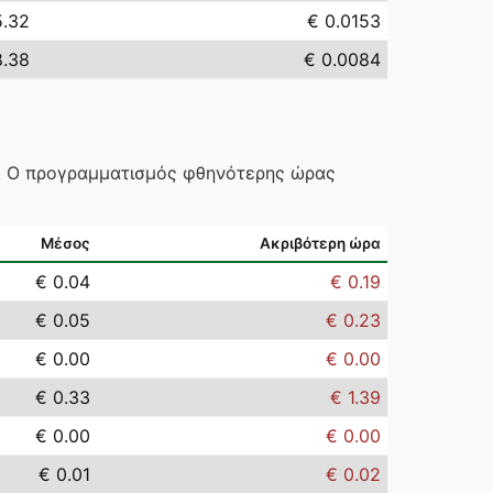
5.32
€ 0.0153
8.38
€ 0.0084
ς. Ο προγραμματισμός φθηνότερης ώρας
Μέσος
Ακριβότερη ώρα
€ 0.04
€ 0.19
€ 0.05
€ 0.23
€ 0.00
€ 0.00
€ 0.33
€ 1.39
€ 0.00
€ 0.00
€ 0.01
€ 0.02