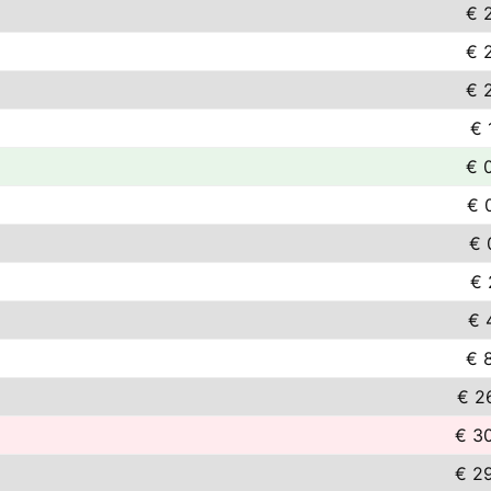
€ 
€ 
€ 
€ 
€ 
€ 
€ 
€ 
€ 
€ 
€ 2
€ 3
€ 2