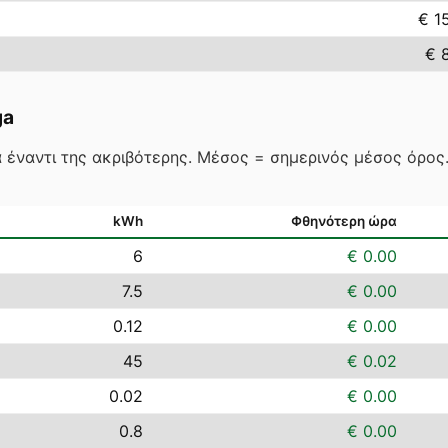
€ 1
€ 
ga
 έναντι της ακριβότερης. Μέσος = σημερινός μέσος όρο
kWh
Φθηνότερη ώρα
6
€ 0.00
7.5
€ 0.00
0.12
€ 0.00
45
€ 0.02
0.02
€ 0.00
0.8
€ 0.00