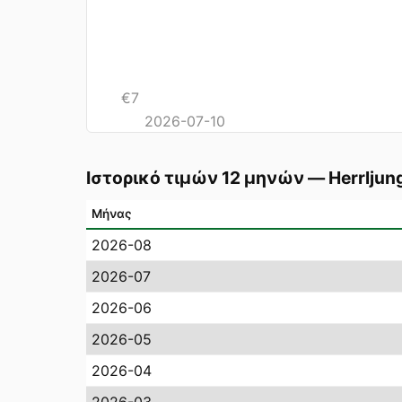
€
7
2026-07-10
Ιστορικό τιμών 12 μηνών
—
Herrljun
Μήνας
2026-08
2026-07
2026-06
2026-05
2026-04