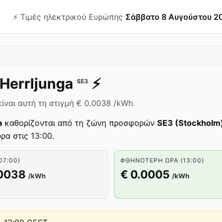
⚡️ Τιμές ηλεκτρικού Ευρώπης
Σάββατο 8 Αυγούστου 2
Herrljunga
⚡️
SE3
ίναι αυτή τη στιγμή € 0.0038 /kWh.
a
καθορίζονται από τη ζώνη προσφορών
SE3 (Stockholm
ρα στις 13:00.
07:00)
ΦΘΗΝΌΤΕΡΗ ΏΡΑ (13:00)
.0038
€ 0.0005
/kWh
/kWh