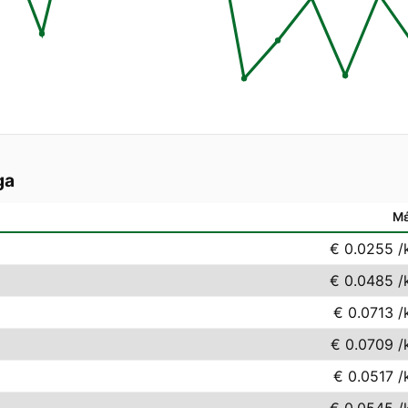
ga
Μ
€ 0.0255
/
€ 0.0485
/
€ 0.0713
/
€ 0.0709
/
€ 0.0517
/