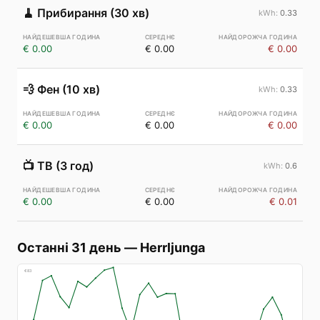
🧹
Прибирання (30 хв)
0.33
€ 0.00
€ 0.00
€ 0.00
💨
Фен (10 хв)
0.33
€ 0.00
€ 0.00
€ 0.00
📺
ТВ (3 год)
0.6
€ 0.00
€ 0.00
€ 0.01
Останні 31 день
—
Herrljunga
€
83