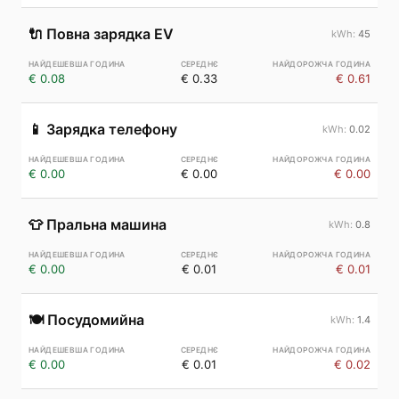
🔌
Повна зарядка EV
45
€ 0.08
€ 0.33
€ 0.61
📱
Зарядка телефону
0.02
€ 0.00
€ 0.00
€ 0.00
👕
Пральна машина
0.8
€ 0.00
€ 0.01
€ 0.01
🍽️
Посудомийна
1.4
€ 0.00
€ 0.01
€ 0.02