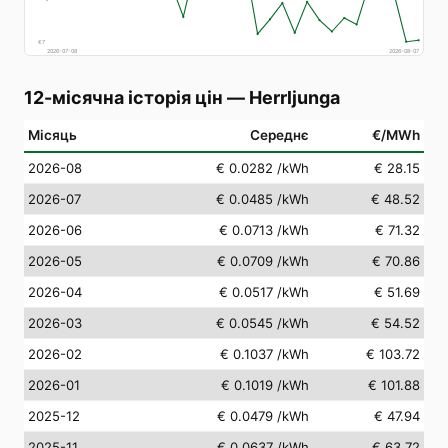
€
7
2026-07-08
2026-08-07
12-місячна історія цін
—
Herrljunga
Місяць
Середнє
€/MWh
2026-08
€ 0.0282
/kWh
€ 28.15
2026-07
€ 0.0485
/kWh
€ 48.52
2026-06
€ 0.0713
/kWh
€ 71.32
2026-05
€ 0.0709
/kWh
€ 70.86
2026-04
€ 0.0517
/kWh
€ 51.69
2026-03
€ 0.0545
/kWh
€ 54.52
2026-02
€ 0.1037
/kWh
€ 103.72
2026-01
€ 0.1019
/kWh
€ 101.88
2025-12
€ 0.0479
/kWh
€ 47.94
2025-11
€ 0.0637
/kWh
€ 63.72