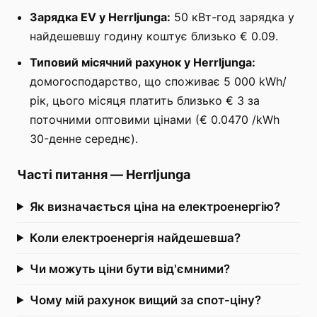
Зарядка EV у Herrljunga:
50 кВт-год зарядка у
найдешевшу годину коштує близько € 0.09.
Типовий місячний рахунок у Herrljunga:
домогосподарство, що споживає 5 000 kWh/
рік, цього місяця платить близько € 3 за
поточними оптовими цінами (€ 0.0470 /kWh
30-денне середнє).
Часті питання
—
Herrljunga
Як визначається ціна на електроенергію?
Коли електроенергія найдешевша?
Чи можуть ціни бути від'ємними?
Чому мій рахунок вищий за спот-ціну?