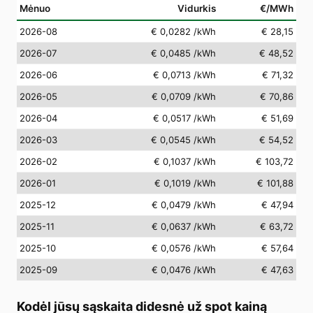
Mėnuo
Vidurkis
€/MWh
2026-08
€ 0,0282
/kWh
€ 28,15
2026-07
€ 0,0485
/kWh
€ 48,52
2026-06
€ 0,0713
/kWh
€ 71,32
2026-05
€ 0,0709
/kWh
€ 70,86
2026-04
€ 0,0517
/kWh
€ 51,69
2026-03
€ 0,0545
/kWh
€ 54,52
2026-02
€ 0,1037
/kWh
€ 103,72
2026-01
€ 0,1019
/kWh
€ 101,88
2025-12
€ 0,0479
/kWh
€ 47,94
2025-11
€ 0,0637
/kWh
€ 63,72
2025-10
€ 0,0576
/kWh
€ 57,64
2025-09
€ 0,0476
/kWh
€ 47,63
Kodėl jūsų sąskaita didesnė už spot kainą