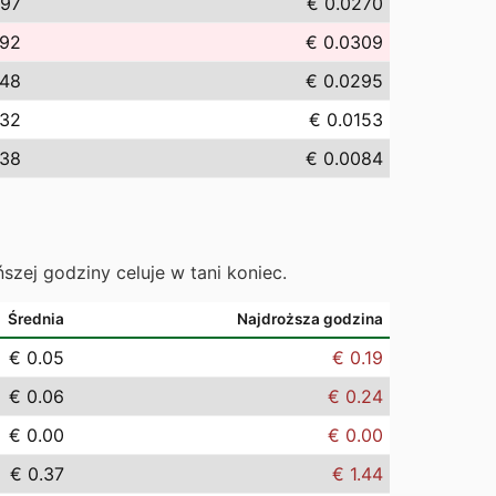
.97
€ 0.0270
.92
€ 0.0309
.48
€ 0.0295
.32
€ 0.0153
.38
€ 0.0084
ńszej godziny celuje w tani koniec.
Średnia
Najdroższa godzina
€ 0.05
€ 0.19
€ 0.06
€ 0.24
€ 0.00
€ 0.00
€ 0.37
€ 1.44