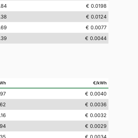
.84
€ 0.0198
.38
€ 0.0124
.69
€ 0.0077
.39
€ 0.0044
Wh
€/kWh
.97
€ 0.0040
.62
€ 0.0036
.16
€ 0.0032
.94
€ 0.0029
.35
€ 0.0034