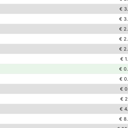
€ 3
€ 3
€ 2
€ 2
€ 2
€ 1
€ 0
€ 0
€ 0
€ 2
€ 4
€ 8