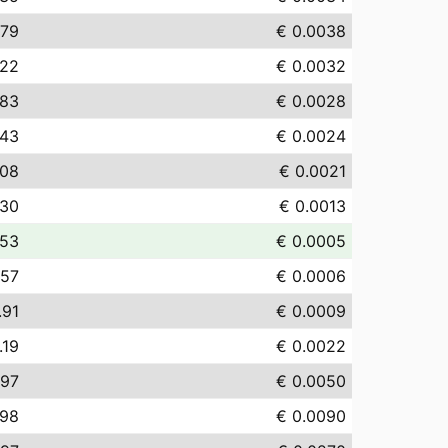
.79
€ 0.0038
.22
€ 0.0032
.83
€ 0.0028
.43
€ 0.0024
.08
€ 0.0021
.30
€ 0.0013
.53
€ 0.0005
.57
€ 0.0006
.91
€ 0.0009
.19
€ 0.0022
.97
€ 0.0050
.98
€ 0.0090