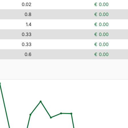
0.02
€ 0.00
0.8
€ 0.00
1.4
€ 0.00
0.33
€ 0.00
0.33
€ 0.00
0.6
€ 0.00