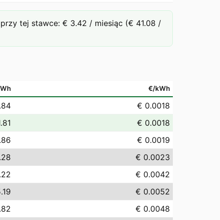
y tej stawce: € 3.42 / miesiąc (€ 41.08 /
MWh
€/kWh
.84
€ 0.0018
1.81
€ 0.0018
.86
€ 0.0019
.28
€ 0.0023
.22
€ 0.0042
.19
€ 0.0052
.82
€ 0.0048