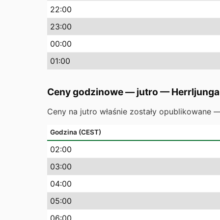
22
:00
23
:00
00
:00
01
:00
Ceny godzinowe — jutro
—
Herrljunga
Ceny na jutro właśnie zostały opublikowane 
Godzina (CEST)
02
:00
03
:00
04
:00
05
:00
06
:00