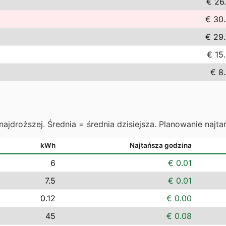
€ 26
€ 30
€ 29
€ 15
€ 8
najdroższej. Średnia = średnia dzisiejsza. Planowanie najta
kWh
Najtańsza godzina
6
€ 0.01
7.5
€ 0.01
0.12
€ 0.00
45
€ 0.08