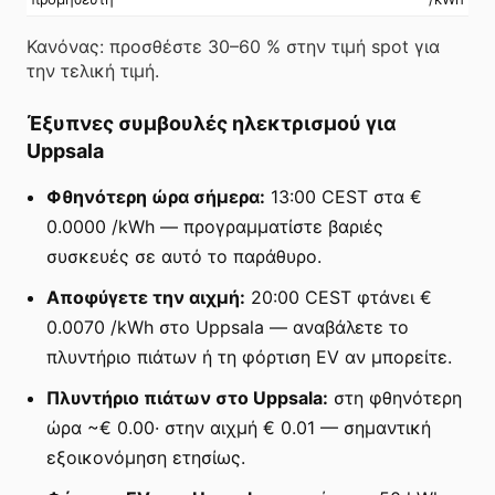
Κανόνας: προσθέστε 30–60 % στην τιμή spot για
την τελική τιμή.
Έξυπνες συμβουλές ηλεκτρισμού για
Uppsala
Φθηνότερη ώρα σήμερα:
13:00 CEST στα €
0.0000 /kWh — προγραμματίστε βαριές
συσκευές σε αυτό το παράθυρο.
Αποφύγετε την αιχμή:
20:00 CEST φτάνει €
0.0070 /kWh στο Uppsala — αναβάλετε το
πλυντήριο πιάτων ή τη φόρτιση EV αν μπορείτε.
Πλυντήριο πιάτων στο Uppsala:
στη φθηνότερη
ώρα ~€ 0.00· στην αιχμή € 0.01 — σημαντική
εξοικονόμηση ετησίως.