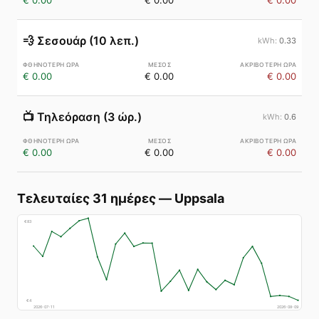
€ 0.00
€ 0.00
€ 0.00
💨
Σεσουάρ (10 λεπ.)
0.33
€ 0.00
€ 0.00
€ 0.00
📺
Τηλεόραση (3 ώρ.)
0.6
€ 0.00
€ 0.00
€ 0.00
Τελευταίες 31 ημέρες
—
Uppsala
€
83
€
4
2026-07-11
2026-08-09