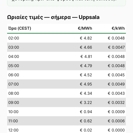
Ωριαίες τιμές — σήμερα
—
Uppsala
Ώρα (CEST)
€/MWh
€/kWh
02
:00
€ 4.82
€ 0.0048
03
:00
€ 4.66
€ 0.0047
04
:00
€ 4.81
€ 0.0048
05
:00
€ 4.79
€ 0.0048
06
:00
€ 4.52
€ 0.0045
07
:00
€ 4.95
€ 0.0049
08
:00
€ 4.34
€ 0.0043
09
:00
€ 3.22
€ 0.0032
10
:00
€ 0.94
€ 0.0009
11
:00
€ 0.62
€ 0.0006
12
:00
€ 0.02
€ 0.0000