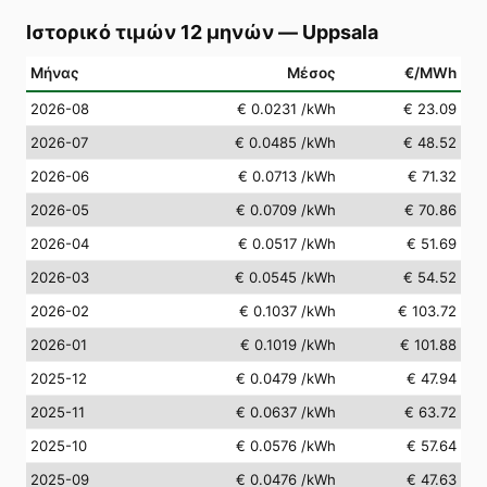
Ιστορικό τιμών 12 μηνών
—
Uppsala
Μήνας
Μέσος
€/MWh
2026-08
€ 0.0231
/kWh
€ 23.09
2026-07
€ 0.0485
/kWh
€ 48.52
2026-06
€ 0.0713
/kWh
€ 71.32
2026-05
€ 0.0709
/kWh
€ 70.86
2026-04
€ 0.0517
/kWh
€ 51.69
2026-03
€ 0.0545
/kWh
€ 54.52
2026-02
€ 0.1037
/kWh
€ 103.72
2026-01
€ 0.1019
/kWh
€ 101.88
2025-12
€ 0.0479
/kWh
€ 47.94
2025-11
€ 0.0637
/kWh
€ 63.72
2025-10
€ 0.0576
/kWh
€ 57.64
2025-09
€ 0.0476
/kWh
€ 47.63