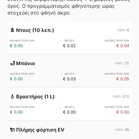
όρος. Ο προγραμματισμός φθηνότερης ώρας
στοχεύει στο φθηνό άκρο.
🚿
Ντους (10 λεπ.)
6
€ 0.00
€ 0.02
€ 0.04
🛁
Μπάνιο
7.5
€ 0.00
€ 0.03
€ 0.05
💧
Βραστήρας (1 L)
0.12
€ 0.00
€ 0.00
€ 0.00
🔌
Πλήρης φόρτιση EV
45