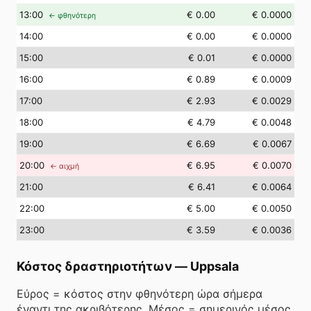
13
:00
€ 0.00
€ 0.0000
← φθηνότερη
14
:00
€ 0.00
€ 0.0000
15
:00
€ 0.01
€ 0.0000
16
:00
€ 0.89
€ 0.0009
17
:00
€ 2.93
€ 0.0029
18
:00
€ 4.79
€ 0.0048
19
:00
€ 6.69
€ 0.0067
20
:00
€ 6.95
€ 0.0070
← αιχμή
21
:00
€ 6.41
€ 0.0064
22
:00
€ 5.00
€ 0.0050
23
:00
€ 3.59
€ 0.0036
Κόστος δραστηριοτήτων
—
Uppsala
Εύρος = κόστος στην φθηνότερη ώρα σήμερα
έναντι της ακριβότερης. Μέσος = σημερινός μέσος