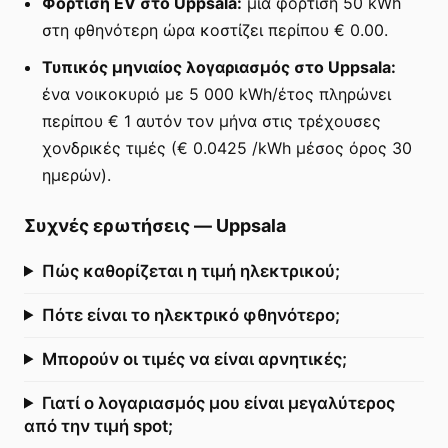
Φόρτιση EV στο Uppsala:
μια φόρτιση 50 kWh
στη φθηνότερη ώρα κοστίζει περίπου € 0.00.
Τυπικός μηνιαίος λογαριασμός στο Uppsala:
ένα νοικοκυριό με 5 000 kWh/έτος πληρώνει
περίπου € 1 αυτόν τον μήνα στις τρέχουσες
χονδρικές τιμές (€ 0.0425 /kWh μέσος όρος 30
ημερών).
Συχνές ερωτήσεις
—
Uppsala
Πώς καθορίζεται η τιμή ηλεκτρικού;
Πότε είναι το ηλεκτρικό φθηνότερο;
Μπορούν οι τιμές να είναι αρνητικές;
Γιατί ο λογαριασμός μου είναι μεγαλύτερος
από την τιμή spot;