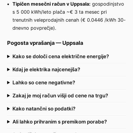
Tipičen mesečni račun v Uppsala:
gospodinjstvo
s 5 000 kWh/leto plača ~€ 3 ta mesec pri
trenutnih veleprodajnih cenah (€ 0.0446 /kWh 30-
dnevno povprečje).
Pogosta vprašanja
—
Uppsala
Kako se določi cena električne energije?
Kdaj je elektrika najcenejša?
Lahko so cene negativne?
Zakaj je moj račun višji od cene na trgu?
Kako natančni so podatki?
Ali lahko prihranim s premikom porabe?