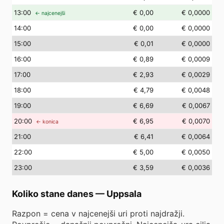
13
:00
€ 0,00
€ 0,0000
← najcenejši
14
:00
€ 0,00
€ 0,0000
15
:00
€ 0,01
€ 0,0000
16
:00
€ 0,89
€ 0,0009
17
:00
€ 2,93
€ 0,0029
18
:00
€ 4,79
€ 0,0048
19
:00
€ 6,69
€ 0,0067
20
:00
€ 6,95
€ 0,0070
← konica
21
:00
€ 6,41
€ 0,0064
22
:00
€ 5,00
€ 0,0050
23
:00
€ 3,59
€ 0,0036
Koliko stane danes
—
Uppsala
Razpon = cena v najcenejši uri proti najdražji.