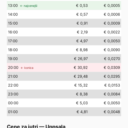
13
:00
€ 0,53
€ 0,0005
← najcenejši
14
:00
€ 0,57
€ 0,0006
15
:00
€ 0,91
€ 0,0009
16
:00
€ 2,19
€ 0,0022
17
:00
€ 4,97
€ 0,0050
18
:00
€ 8,98
€ 0,0090
19
:00
€ 26,97
€ 0,0270
20
:00
€ 30,92
€ 0,0309
← konica
21
:00
€ 29,48
€ 0,0295
22
:00
€ 15,32
€ 0,0153
23
:00
€ 8,38
€ 0,0084
00
:00
€ 5,03
€ 0,0050
01
:00
€ 4,81
€ 0,0048
Cene za jutri
—
Uppsala