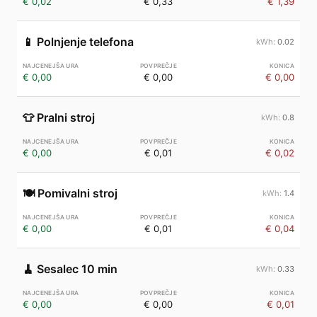
€ 0,02
€ 0,33
€ 1,39
📱
Polnjenje telefona
0.02
€ 0,00
€ 0,00
€ 0,00
👕
Pralni stroj
0.8
€ 0,00
€ 0,01
€ 0,02
🍽️
Pomivalni stroj
1.4
€ 0,00
€ 0,01
€ 0,04
🧹
Sesalec 10 min
0.33
€ 0,00
€ 0,00
€ 0,01