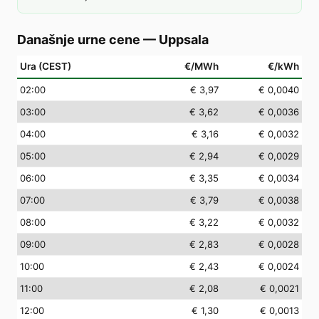
Današnje urne cene
—
Uppsala
Ura (CEST)
€/MWh
€/kWh
02
:00
€ 3,97
€ 0,0040
03
:00
€ 3,62
€ 0,0036
04
:00
€ 3,16
€ 0,0032
05
:00
€ 2,94
€ 0,0029
06
:00
€ 3,35
€ 0,0034
07
:00
€ 3,79
€ 0,0038
08
:00
€ 3,22
€ 0,0032
09
:00
€ 2,83
€ 0,0028
10
:00
€ 2,43
€ 0,0024
11
:00
€ 2,08
€ 0,0021
12
:00
€ 1,30
€ 0,0013