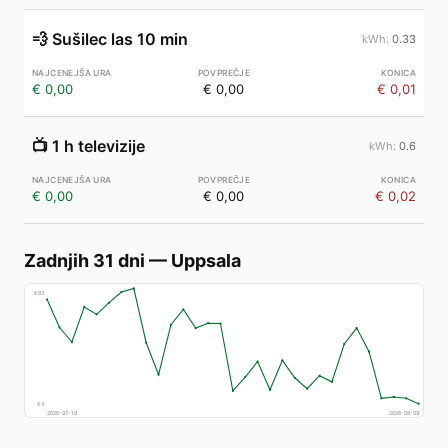
💨
Sušilec las 10 min
0.33
€ 0,00
€ 0,00
€ 0,01
📺
1 h televizije
0.6
€ 0,00
€ 0,00
€ 0,02
Zadnjih 31 dni
—
Uppsala
€
83
€
4
2026-07-10
2026-08-09