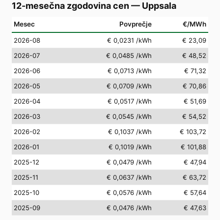
12-mesečna zgodovina cen
—
Uppsala
Mesec
Povprečje
€/MWh
2026-08
€ 0,0231
/kWh
€ 23,09
2026-07
€ 0,0485
/kWh
€ 48,52
2026-06
€ 0,0713
/kWh
€ 71,32
2026-05
€ 0,0709
/kWh
€ 70,86
2026-04
€ 0,0517
/kWh
€ 51,69
2026-03
€ 0,0545
/kWh
€ 54,52
2026-02
€ 0,1037
/kWh
€ 103,72
2026-01
€ 0,1019
/kWh
€ 101,88
2025-12
€ 0,0479
/kWh
€ 47,94
2025-11
€ 0,0637
/kWh
€ 63,72
2025-10
€ 0,0576
/kWh
€ 57,64
2025-09
€ 0,0476
/kWh
€ 47,63