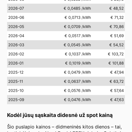
2026-07
€ 0,0485
/kWh
€ 48,52
2026-06
€ 0,0713
/kWh
€ 71,32
2026-05
€ 0,0709
/kWh
€ 70,86
2026-04
€ 0,0517
/kWh
€ 51,69
2026-03
€ 0,0545
/kWh
€ 54,52
2026-02
€ 0,1037
/kWh
€ 103,72
2026-01
€ 0,1019
/kWh
€ 101,88
2025-12
€ 0,0479
/kWh
€ 47,94
2025-11
€ 0,0637
/kWh
€ 63,72
2025-10
€ 0,0576
/kWh
€ 57,64
2025-09
€ 0,0476
/kWh
€ 47,63
Kodėl jūsų sąskaita didesnė už spot kainą
Šio puslapio kainos – didmeninės kitos dienos – tai,