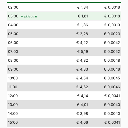
02
:00
€ 1,84
€ 0,0018
03
:00
€ 1,81
€ 0,0018
← pigiausias
04
:00
€ 1,86
€ 0,0019
05
:00
€ 2,28
€ 0,0023
06
:00
€ 4,22
€ 0,0042
07
:00
€ 5,19
€ 0,0052
08
:00
€ 4,82
€ 0,0048
09
:00
€ 4,83
€ 0,0048
10
:00
€ 4,54
€ 0,0045
11
:00
€ 4,62
€ 0,0046
12
:00
€ 4,14
€ 0,0041
13
:00
€ 4,01
€ 0,0040
14
:00
€ 3,98
€ 0,0040
15
:00
€ 4,06
€ 0,0041