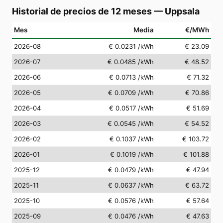
Historial de precios de 12 meses
—
Uppsala
Mes
Media
€/MWh
2026-08
€ 0.0231
/kWh
€ 23.09
2026-07
€ 0.0485
/kWh
€ 48.52
2026-06
€ 0.0713
/kWh
€ 71.32
2026-05
€ 0.0709
/kWh
€ 70.86
2026-04
€ 0.0517
/kWh
€ 51.69
2026-03
€ 0.0545
/kWh
€ 54.52
2026-02
€ 0.1037
/kWh
€ 103.72
2026-01
€ 0.1019
/kWh
€ 101.88
2025-12
€ 0.0479
/kWh
€ 47.94
2025-11
€ 0.0637
/kWh
€ 63.72
2025-10
€ 0.0576
/kWh
€ 57.64
2025-09
€ 0.0476
/kWh
€ 47.63