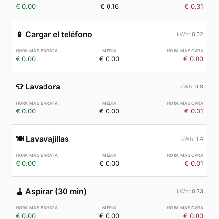
€ 0.00
€ 0.16
€ 0.31
📱
Cargar el teléfono
0.02
€ 0.00
€ 0.00
€ 0.00
👕
Lavadora
0.8
€ 0.00
€ 0.00
€ 0.01
🍽️
Lavavajillas
1.4
€ 0.00
€ 0.00
€ 0.01
🧹
Aspirar (30 min)
0.33
€ 0.00
€ 0.00
€ 0.00