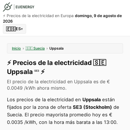
⚡️ Precios de la electricidad en Europa
domingo, 9 de agosto de
2026
🇪🇸
ES
▾
Inicio
›
🇸🇪
Suecia
›
Uppsala
⚡️
Precios de la electricidad
🇸🇪
Uppsala
⚡️
SE3
El precio de la electricidad en Uppsala es de €
0.0049 /kWh ahora mismo.
Los precios de la electricidad en
Uppsala
están
fijados por la zona de oferta
SE3 (Stockholm)
de
Suecia. El precio mayorista promedio hoy es €
0.0035 /kWh, con la hora más barata a las 13:00.