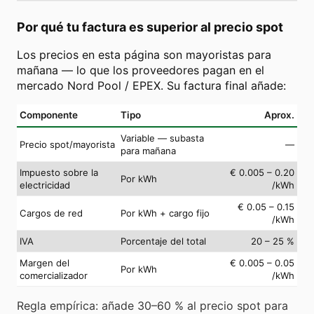
Por qué tu factura es superior al precio spot
Los precios en esta página son mayoristas para
mañana — lo que los proveedores pagan en el
mercado Nord Pool / EPEX. Su factura final añade:
Componente
Tipo
Aprox.
Variable — subasta
Precio spot/mayorista
—
para mañana
Impuesto sobre la
€ 0.005 – 0.20
Por kWh
electricidad
/kWh
€ 0.05 – 0.15
Cargos de red
Por kWh + cargo fijo
/kWh
IVA
Porcentaje del total
20 – 25 %
Margen del
€ 0.005 – 0.05
Por kWh
comercializador
/kWh
Regla empírica: añade 30–60 % al precio spot para