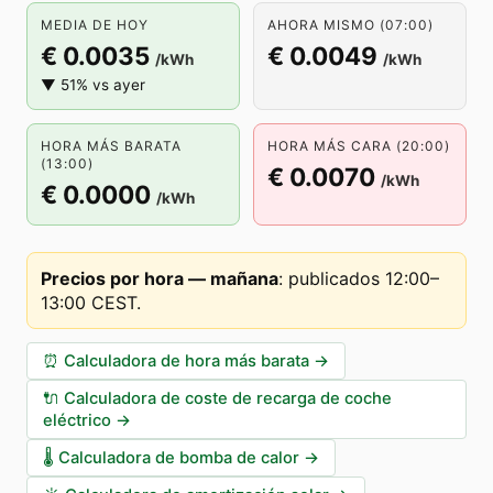
MEDIA DE HOY
AHORA MISMO (07:00)
€ 0.0035
€ 0.0049
/kWh
/kWh
▼ 51% vs ayer
HORA MÁS BARATA
HORA MÁS CARA (20:00)
(13:00)
€ 0.0070
/kWh
€ 0.0000
/kWh
Precios por hora — mañana
:
publicados 12:00–
13:00 CEST
.
⏰
Calculadora de hora más barata
→
🔌
Calculadora de coste de recarga de coche
eléctrico
→
🌡️
Calculadora de bomba de calor
→