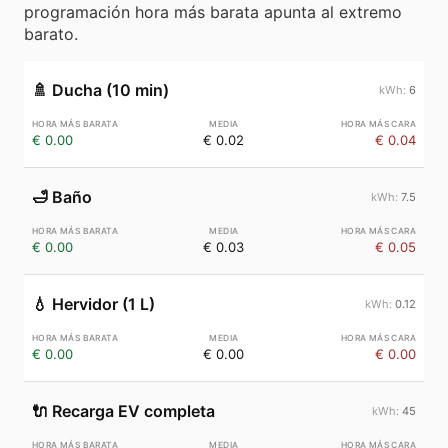
programación hora más barata apunta al extremo
barato.
🚿
Ducha (10 min)
6
€ 0.00
€ 0.02
€ 0.04
🛁
Baño
7.5
€ 0.00
€ 0.03
€ 0.05
💧
Hervidor (1 L)
0.12
€ 0.00
€ 0.00
€ 0.00
🔌
Recarga EV completa
45