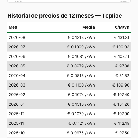
2026-07-11
2026-08-10
Historial de precios de 12 meses
—
Teplice
Mes
Media
€/MWh
2026-08
€ 0.1313
/kWh
€ 131.31
2026-07
€ 0.1099
/kWh
€ 109.93
2026-06
€ 0.1081
/kWh
€ 108.11
2026-05
€ 0.0979
/kWh
€ 97.88
2026-04
€ 0.0818
/kWh
€ 81.82
2026-03
€ 0.1100
/kWh
€ 109.96
2026-02
€ 0.1074
/kWh
€ 107.40
2026-01
€ 0.1313
/kWh
€ 131.26
2025-12
€ 0.1079
/kWh
€ 107.90
2025-11
€ 0.1121
/kWh
€ 112.15
2025-10
€ 0.0975
/kWh
€ 97.50