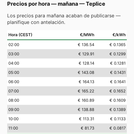
Precios por hora — mañana
—
Teplice
Los precios para mañana acaban de publicarse —
planifique con antelación.
Hora (CEST)
€/MWh
€/kWh
02
:00
€ 136.54
€ 0.1365
03
:00
€ 129.91
€ 0.1299
04
:00
€ 128.14
€ 0.1281
05
:00
€ 143.08
€ 0.1431
06
:00
€ 164.13
€ 0.1641
07
:00
€ 165.22
€ 0.1652
08
:00
€ 160.89
€ 0.1609
09
:00
€ 138.88
€ 0.1389
10
:00
€ 113.31
€ 0.1133
11
:00
€ 81.73
€ 0.0817