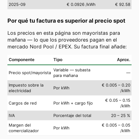
2025-09
€ 0.0926
/kWh
€ 92.58
Por qué tu factura es superior al precio spot
Los precios en esta página son mayoristas para
mañana — lo que los proveedores pagan en el
mercado Nord Pool / EPEX. Su factura final añade:
Componente
Tipo
Aprox.
Variable — subasta
Precio spot/mayorista
—
para mañana
Impuesto sobre la
€ 0.005 – 0.20
Por kWh
electricidad
/kWh
€ 0.05 – 0.15
Cargos de red
Por kWh + cargo fijo
/kWh
IVA
Porcentaje del total
20 – 25 %
Margen del
€ 0.005 – 0.05
Por kWh
comercializador
/kWh