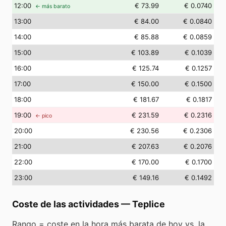
12
:00
€ 73.99
€ 0.0740
← más barato
13
:00
€ 84.00
€ 0.0840
14
:00
€ 85.88
€ 0.0859
15
:00
€ 103.89
€ 0.1039
16
:00
€ 125.74
€ 0.1257
17
:00
€ 150.00
€ 0.1500
18
:00
€ 181.67
€ 0.1817
19
:00
€ 231.59
€ 0.2316
← pico
20
:00
€ 230.56
€ 0.2306
21
:00
€ 207.63
€ 0.2076
22
:00
€ 170.00
€ 0.1700
23
:00
€ 149.16
€ 0.1492
Coste de las actividades
—
Teplice
Rango = coste en la hora más barata de hoy vs. la