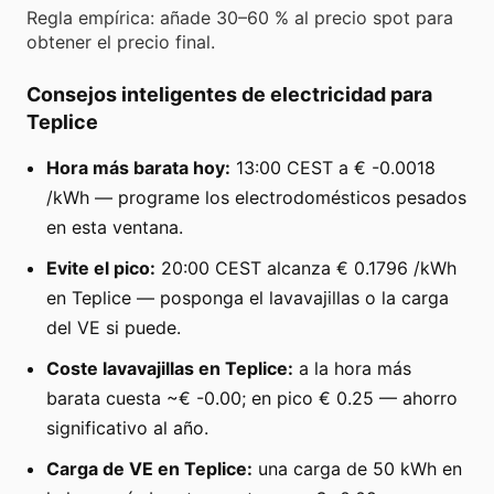
Regla empírica: añade 30–60 % al precio spot para
obtener el precio final.
Consejos inteligentes de electricidad para
Teplice
Hora más barata hoy:
13:00 CEST a € -0.0018
/kWh — programe los electrodomésticos pesados
en esta ventana.
Evite el pico:
20:00 CEST alcanza € 0.1796 /kWh
en Teplice — posponga el lavavajillas o la carga
del VE si puede.
Coste lavavajillas en Teplice:
a la hora más
barata cuesta ~€ -0.00; en pico € 0.25 — ahorro
significativo al año.
Carga de VE en Teplice:
una carga de 50 kWh en