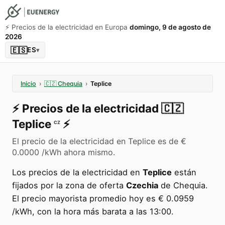
⚡️ Precios de la electricidad en Europa
domingo, 9 de agosto de
2026
🇪🇸
ES
▾
Inicio
›
🇨🇿
Chequia
›
Teplice
⚡️
Precios de la electricidad
🇨🇿
Teplice
⚡️
CZ
El precio de la electricidad en Teplice es de €
0.0000 /kWh ahora mismo.
Los precios de la electricidad en
Teplice
están
fijados por la zona de oferta
Czechia
de Chequia.
El precio mayorista promedio hoy es € 0.0959
/kWh, con la hora más barata a las 13:00.