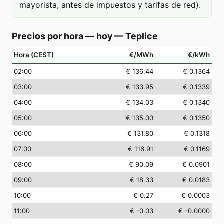
mayorista, antes de impuestos y tarifas de red).
Precios por hora — hoy
—
Teplice
Hora (CEST)
€/MWh
€/kWh
02
:00
€ 136.44
€ 0.1364
03
:00
€ 133.95
€ 0.1339
04
:00
€ 134.03
€ 0.1340
05
:00
€ 135.00
€ 0.1350
06
:00
€ 131.80
€ 0.1318
07
:00
€ 116.91
€ 0.1169
08
:00
€ 90.09
€ 0.0901
09
:00
€ 18.33
€ 0.0183
10
:00
€ 0.27
€ 0.0003
11
:00
€ -0.03
€ -0.0000